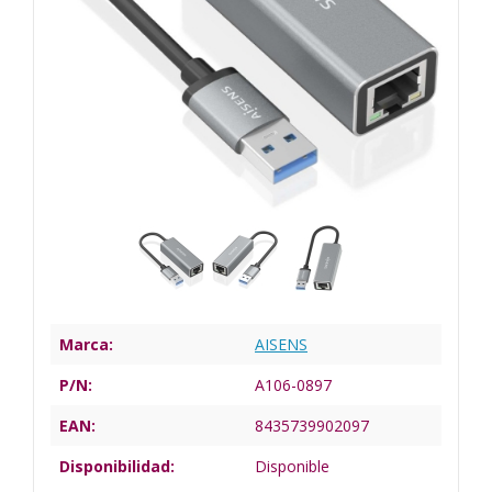
Marca:
AISENS
P/N:
A106-0897
EAN:
8435739902097
Disponibilidad:
Disponible