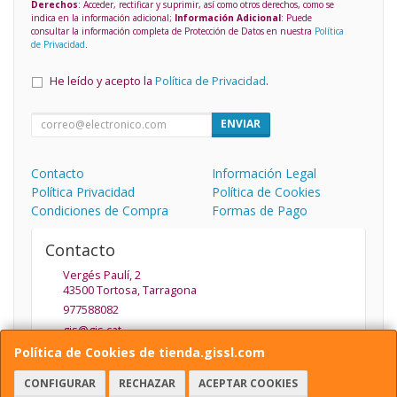
Derechos
: Acceder, rectificar y suprimir, así como otros derechos, como se
indica en la información adicional;
Información Adicional
: Puede
consultar la información completa de Protección de Datos en nuestra
Política
de Privacidad
.
He leído y acepto la
Política de Privacidad
.
ENVIAR
Contacto
Información Legal
Política Privacidad
Política de Cookies
Condiciones de Compra
Formas de Pago
Contacto
Vergés Paulí, 2
43500
Tortosa
,
Tarragona
977588082
gis@gis.cat
Política de Cookies de tienda.gissl.com
CONFIGURAR
RECHAZAR
ACEPTAR COOKIES
Horario