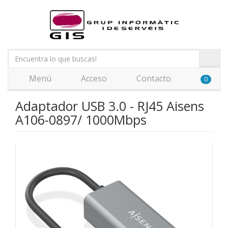
Menú
Acceso
Contacto
0
Adaptador USB 3.0 - RJ45 Aisens
A106-0897/ 1000Mbps