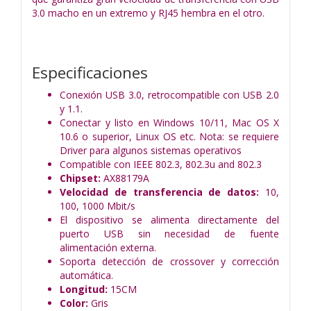
3.0 macho en un extremo y RJ45 hembra en el otro.
Especificaciones
Conexión USB 3.0, retrocompatible con USB 2.0
y 1.1.
Conectar y listo en Windows 10/11, Mac OS X
10.6 o superior, Linux OS etc. Nota: se requiere
Driver para algunos sistemas operativos
Compatible con IEEE 802.3, 802.3u and 802.3
Chipset:
AX88179A
Velocidad de transferencia de datos:
10,
100, 1000 Mbit/s
El dispositivo se alimenta directamente del
puerto USB sin necesidad de fuente
alimentación externa.
Soporta detección de crossover y corrección
automática.
Longitud:
15CM
Color:
Gris