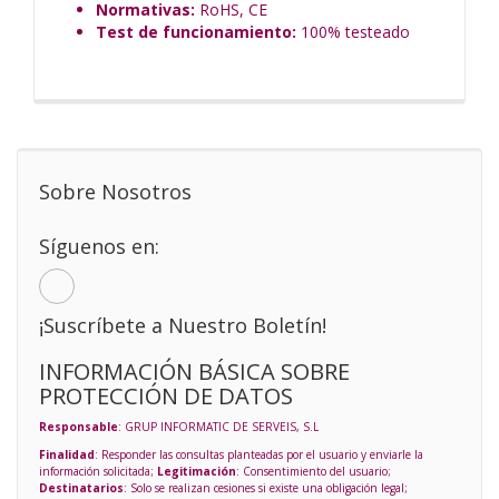
Normativas:
RoHS, CE
Test de funcionamiento:
100% testeado
Sobre Nosotros
Síguenos en:
¡Suscríbete a Nuestro Boletín!
INFORMACIÓN BÁSICA SOBRE
PROTECCIÓN DE DATOS
Responsable
: GRUP INFORMATIC DE SERVEIS, S.L
Finalidad
: Responder las consultas planteadas por el usuario y enviarle la
información solicitada;
Legitimación
: Consentimiento del usuario;
Destinatarios
: Solo se realizan cesiones si existe una obligación legal;