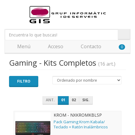
Menú
Acceso
Contacto
0
Gaming - Kits Completos
(16 art.)
FILTRO
ANT.
01
02
SIG.
KROM - NXKROMKBLSP
Pack Gaming Krom Kabala/
Teclado + Ratón Inalámbricos