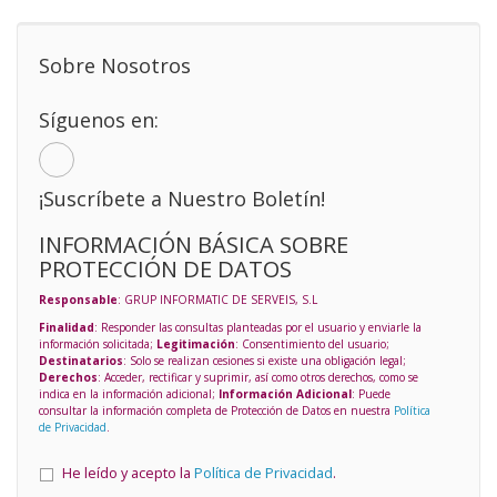
Sobre Nosotros
Síguenos en:
¡Suscríbete a Nuestro Boletín!
INFORMACIÓN BÁSICA SOBRE
PROTECCIÓN DE DATOS
Responsable
: GRUP INFORMATIC DE SERVEIS, S.L
Finalidad
: Responder las consultas planteadas por el usuario y enviarle la
información solicitada;
Legitimación
: Consentimiento del usuario;
Destinatarios
: Solo se realizan cesiones si existe una obligación legal;
Derechos
: Acceder, rectificar y suprimir, así como otros derechos, como se
indica en la información adicional;
Información Adicional
: Puede
consultar la información completa de Protección de Datos en nuestra
Política
de Privacidad
.
He leído y acepto la
Política de Privacidad
.