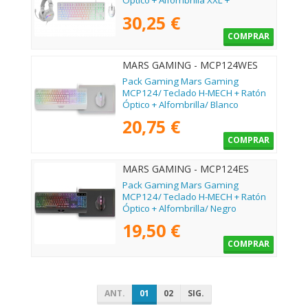
Óptico + Alfombrilla XXL +
Auriculares
30,25 €
COMPRAR
MARS GAMING - MCP124WES
Pack Gaming Mars Gaming
MCP124/ Teclado H-MECH + Ratón
Óptico + Alfombrilla/ Blanco
20,75 €
COMPRAR
MARS GAMING - MCP124ES
Pack Gaming Mars Gaming
MCP124/ Teclado H-MECH + Ratón
Óptico + Alfombrilla/ Negro
19,50 €
COMPRAR
ANT.
01
02
SIG.