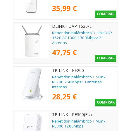
35,99 €
COMPRAR
DLINK - DAP-1620/E
Repetidor Inalámbrico D-Link DAP-
1620 AC1300 1300Mbps/ 2
Antenas
47,75 €
COMPRAR
TP-LINK - RE200
Repetidor Inalámbrico TP-Link
RE200 750Mbps/ 3 Antenas
Internas
28,25 €
COMPRAR
TP-LINK - RE300(EU)
Repetidor Inalámbrico TP-Link
RE300 1200Mbps