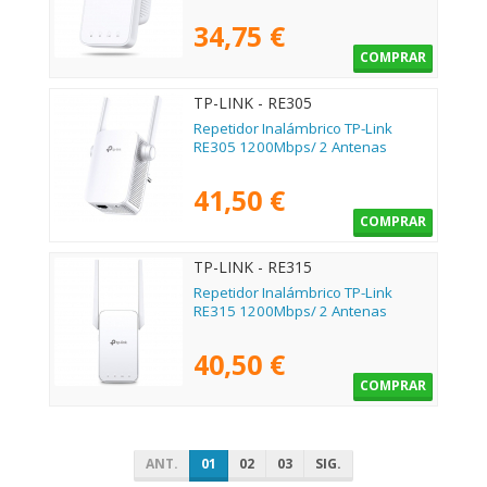
34,75 €
COMPRAR
TP-LINK - RE305
Repetidor Inalámbrico TP-Link
RE305 1200Mbps/ 2 Antenas
41,50 €
COMPRAR
TP-LINK - RE315
Repetidor Inalámbrico TP-Link
RE315 1200Mbps/ 2 Antenas
40,50 €
COMPRAR
ANT.
01
02
03
SIG.