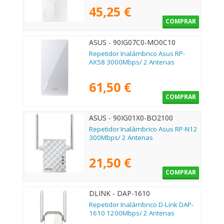
45,25 €
COMPRAR
ASUS - 90IG07C0-MO0C10
Repetidor Inalámbrico Asus RP-
AX58 3000Mbps/ 2 Antenas
61,50 €
COMPRAR
ASUS - 90IG01X0-BO2100
Repetidor Inalámbrico Asus RP-N12
300Mbps/ 2 Antenas
21,50 €
COMPRAR
DLINK - DAP-1610
Repetidor Inalámbrico D-Link DAP-
1610 1200Mbps/ 2 Antenas