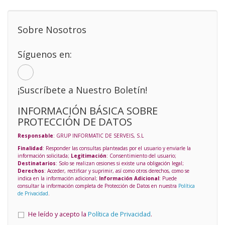
Sobre Nosotros
Síguenos en:
¡Suscríbete a Nuestro Boletín!
INFORMACIÓN BÁSICA SOBRE
PROTECCIÓN DE DATOS
Responsable
: GRUP INFORMATIC DE SERVEIS, S.L
Finalidad
: Responder las consultas planteadas por el usuario y enviarle la
información solicitada;
Legitimación
: Consentimiento del usuario;
Destinatarios
: Solo se realizan cesiones si existe una obligación legal;
Derechos
: Acceder, rectificar y suprimir, así como otros derechos, como se
indica en la información adicional;
Información Adicional
: Puede
consultar la información completa de Protección de Datos en nuestra
Política
de Privacidad
.
He leído y acepto la
Política de Privacidad
.