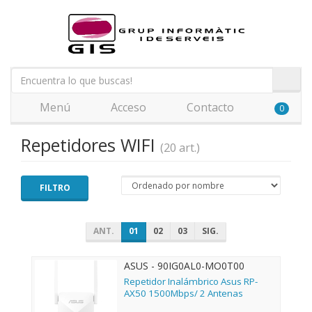
Menú
Acceso
Contacto
0
Repetidores WIFI
(20 art.)
FILTRO
ANT.
01
02
03
SIG.
ASUS - 90IG0AL0-MO0T00
Repetidor Inalámbrico Asus RP-
AX50 1500Mbps/ 2 Antenas