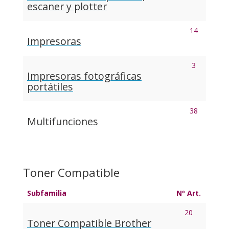
escaner y plotter
14
Impresoras
3
Impresoras fotográficas
portátiles
38
Multifunciones
Toner Compatible
Subfamilia
Nº Art.
20
Toner Compatible Brother