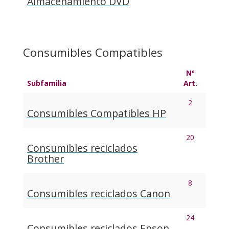
Almacenamiento DVD
Consumibles Compatibles
Nº
Subfamilia
Art.
2
Consumibles Compatibles HP
20
Consumibles reciclados
Brother
8
Consumibles reciclados Canon
24
Consumibles reciclados Epson