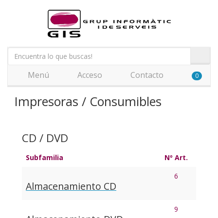
Menú
Acceso
Contacto
0
Impresoras / Consumibles
CD / DVD
Subfamilia
Nº Art.
6
Almacenamiento CD
9