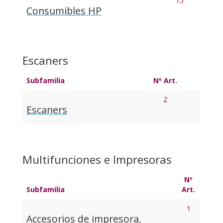
15
Consumibles HP
Escaners
Subfamilia
Nº Art.
2
Escaners
Multifunciones e Impresoras
Nº
Subfamilia
Art.
1
Accesorios de impresora,