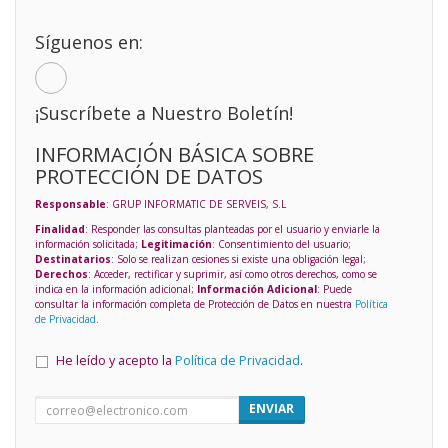
Síguenos en:
¡Suscríbete a Nuestro Boletín!
INFORMACIÓN BÁSICA SOBRE
PROTECCIÓN DE DATOS
Responsable
: GRUP INFORMATIC DE SERVEIS, S.L
Finalidad
: Responder las consultas planteadas por el usuario y enviarle la
información solicitada;
Legitimación
: Consentimiento del usuario;
Destinatarios
: Solo se realizan cesiones si existe una obligación legal;
Derechos
: Acceder, rectificar y suprimir, así como otros derechos, como se
indica en la información adicional;
Información Adicional
: Puede
consultar la información completa de Protección de Datos en nuestra
Política
de Privacidad
.
He leído y acepto la
Política de Privacidad
.
ENVIAR