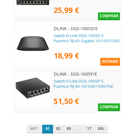
25,99 €
COMPRAR
DLINK - DGS-1005D/E
Switch D-Link DGS-1005D 5
Puertos/ RJ-45 Gigabit 10/100/1000
18,99 €
AVÍSAME
DLINK - DGS-1005P/E
Switch D-Link DGS-1005P 5
Puertos/ RJ-45 10/100/1000 PoE
51,50 €
COMPRAR
ANT.
01
02
03
...
17
SIG.