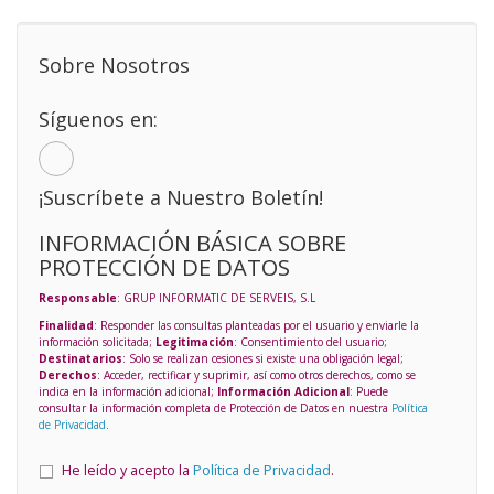
Sobre Nosotros
Síguenos en:
¡Suscríbete a Nuestro Boletín!
INFORMACIÓN BÁSICA SOBRE
PROTECCIÓN DE DATOS
Responsable
: GRUP INFORMATIC DE SERVEIS, S.L
Finalidad
: Responder las consultas planteadas por el usuario y enviarle la
información solicitada;
Legitimación
: Consentimiento del usuario;
Destinatarios
: Solo se realizan cesiones si existe una obligación legal;
Derechos
: Acceder, rectificar y suprimir, así como otros derechos, como se
indica en la información adicional;
Información Adicional
: Puede
consultar la información completa de Protección de Datos en nuestra
Política
de Privacidad
.
He leído y acepto la
Política de Privacidad
.