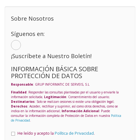
Sobre Nosotros
Síguenos en:
¡Suscríbete a Nuestro Boletín!
INFORMACIÓN BÁSICA SOBRE
PROTECCIÓN DE DATOS
Responsable
: GRUP INFORMATIC DE SERVEIS, S.L
Finalidad
: Responder las consultas planteadas por el usuario y enviarle la
información solicitada;
Legitimación
: Consentimiento del usuario;
Destinatarios
: Solo se realizan cesiones si existe una obligación legal;
Derechos
: Acceder, rectificar y suprimir, así como otros derechos, como se
indica en la información adicional;
Información Adicional
: Puede
consultar la información completa de Protección de Datos en nuestra
Política
de Privacidad
.
He leído y acepto la
Política de Privacidad
.