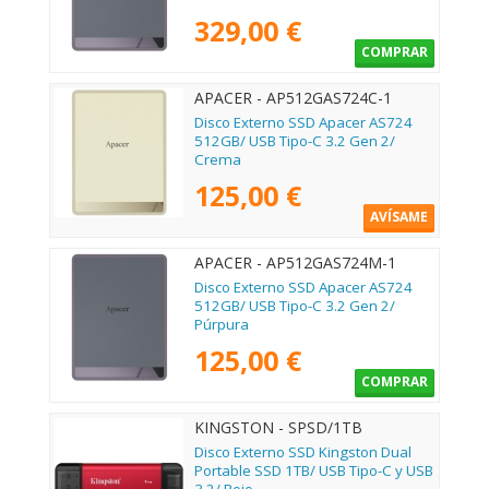
329,00 €
COMPRAR
APACER - AP512GAS724C-1
Disco Externo SSD Apacer AS724
512GB/ USB Tipo-C 3.2 Gen 2/
Crema
125,00 €
AVÍSAME
APACER - AP512GAS724M-1
Disco Externo SSD Apacer AS724
512GB/ USB Tipo-C 3.2 Gen 2/
Púrpura
125,00 €
COMPRAR
KINGSTON - SPSD/1TB
Disco Externo SSD Kingston Dual
Portable SSD 1TB/ USB Tipo-C y USB