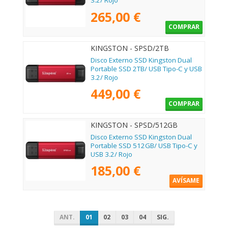
3.2/ Rojo
265,00 €
COMPRAR
KINGSTON - SPSD/2TB
Disco Externo SSD Kingston Dual
Portable SSD 2TB/ USB Tipo-C y USB
3.2/ Rojo
449,00 €
COMPRAR
KINGSTON - SPSD/512GB
Disco Externo SSD Kingston Dual
Portable SSD 512GB/ USB Tipo-C y
USB 3.2/ Rojo
185,00 €
AVÍSAME
ANT.
01
02
03
04
SIG.