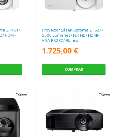
oma ZH451/
Proyector Láser Optoma ZH521/
D/ HDMI-
5500 Lúmenes/ Full HD/ HDMI-
VGA-RS232/ Blanco
1.725,00 €
COMPRAR