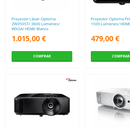
Proyector Láser Optoma
Proyector Optoma PH3
ZW350ST/ 3600 Lúmenes/
1500 Lúmenes/ HDMI
WXGA/ HDMI/ Blanco
1.015,00 €
479,00 €
COMPRAR
COMPRAR