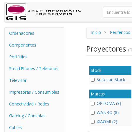
Inicio
Periféricos
Ordenadores
Componentes
Proyectores
(1
Portátiles
SmartPhones / Teléfonos
Stock
Solo con Stock
Televisor
Impresoras / Consumibles
Marcas
OPTOMA (9)
Conectividad / Redes
WANBO (8)
Gaming / Consolas
XIAOMI (2)
Cables