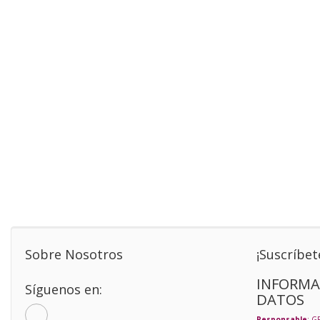
Sobre Nosotros
¡Suscríbet
INFORMA
Síguenos en:
DATOS
Responsable
: G