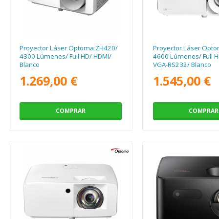
Proyector Láser Optoma ZH420/
Proyector Láser Opt
4300 Lúmenes/ Full HD/ HDMI/
4600 Lúmenes/ Full H
Blanco
VGA-RS232/ Blanco
1.269,00 €
1.545,00 €
COMPRAR
COMPRAR