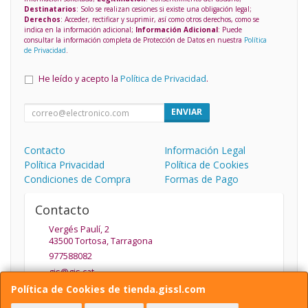
Destinatarios
: Solo se realizan cesiones si existe una obligación legal;
Derechos
: Acceder, rectificar y suprimir, así como otros derechos, como se
indica en la información adicional;
Información Adicional
: Puede
consultar la información completa de Protección de Datos en nuestra
Política
de Privacidad
.
He leído y acepto la
Política de Privacidad
.
ENVIAR
Contacto
Información Legal
Política Privacidad
Política de Cookies
Condiciones de Compra
Formas de Pago
Contacto
Vergés Paulí, 2
43500
Tortosa
,
Tarragona
977588082
gis@gis.cat
Política de Cookies de tienda.gissl.com