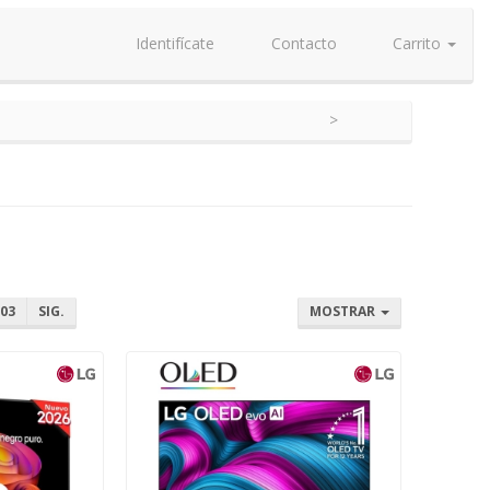
Identifícate
Contacto
Carrito
03
SIG.
MOSTRAR