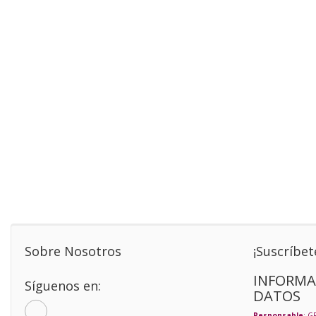
Sobre Nosotros
¡Suscríbet
INFORMA
Síguenos en:
DATOS
Responsable
: G