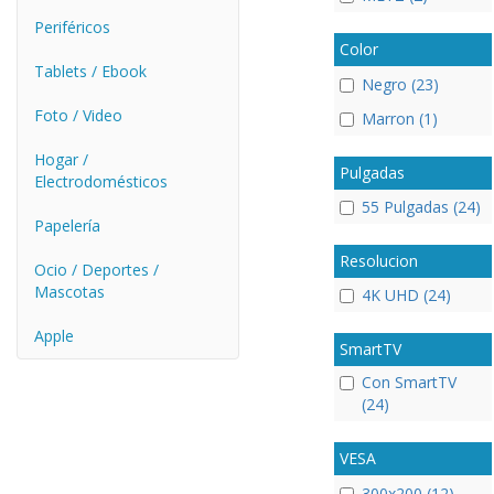
Periféricos
Color
Tablets / Ebook
Negro (23)
Foto / Video
Marron (1)
Hogar /
Pulgadas
Electrodomésticos
55 Pulgadas (24)
Papelería
Resolucion
Ocio / Deportes /
Mascotas
4K UHD (24)
Apple
SmartTV
Con SmartTV
(24)
VESA
300x200 (12)