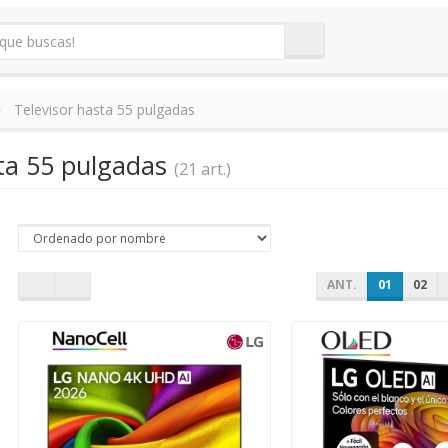
Televisor hasta 55 pulgadas
sta 55 pulgadas
(21 art.)
ANT.
01
02