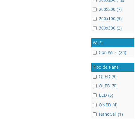
200x200 (7)
200x100 (3)
300x300 (2)
Wi-Fi
Con Wi-Fi (24)
Tipo de Panel
QLED (9)
OLED (5)
LED (5)
QNED (4)
NanoCell (1)