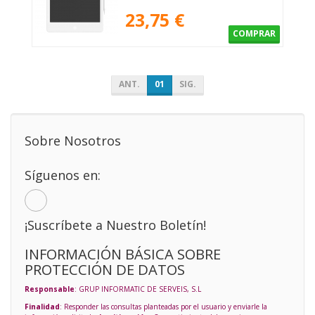
23,75 €
COMPRAR
ANT.
01
SIG.
Sobre Nosotros
Síguenos en:
¡Suscríbete a Nuestro Boletín!
INFORMACIÓN BÁSICA SOBRE
PROTECCIÓN DE DATOS
Responsable
: GRUP INFORMATIC DE SERVEIS, S.L
Finalidad
: Responder las consultas planteadas por el usuario y enviarle la