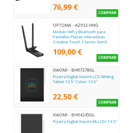
Optoma SI07E/ 10m
76,99 €
COMPRAR
OPTOMA - AZ932-HNG
Módulo WiFi y Bluetooth para
Pantallas Planas Interactivas
Creative Touch 3 Series Gen3
Optoma AZ932-HNG
109,00 €
COMPRAR
XIAOMI - BHR7278GL
Pizarra Digital Xiaomi LCD Writing
Tablet 13.5" Color/ 13.5"
22,50 €
COMPRAR
XIAOMI - BHR4245GL
Pizarra Digital Xiaomi Mi LCD/ 13.5"