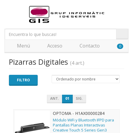
Menú
Acceso
Contacto
0
Pizarras Digitales
(4 art.)
FILTRO
ANT.
01
SIG.
OPTOMA - H1AX00000284
Módulo WiFi y Bluetooth IFPD para
Pantallas Planas Interactivas
Creative Touch 5 Series Gen3