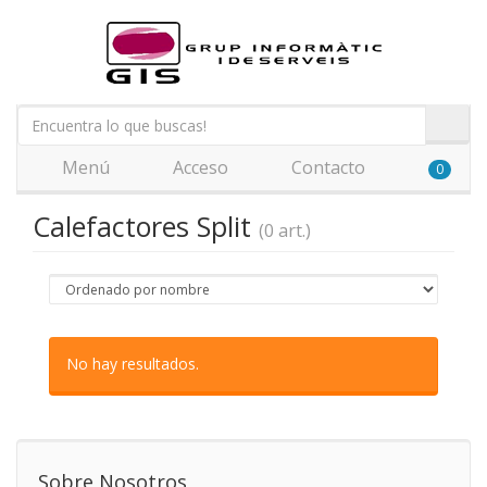
Menú
Acceso
Contacto
0
Calefactores Split
(0 art.)
No hay resultados.
Sobre Nosotros