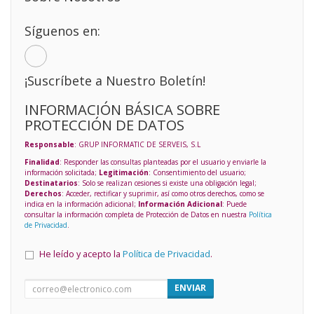
Síguenos en:
¡Suscríbete a Nuestro Boletín!
INFORMACIÓN BÁSICA SOBRE
PROTECCIÓN DE DATOS
Responsable
: GRUP INFORMATIC DE SERVEIS, S.L
Finalidad
: Responder las consultas planteadas por el usuario y enviarle la
información solicitada;
Legitimación
: Consentimiento del usuario;
Destinatarios
: Solo se realizan cesiones si existe una obligación legal;
Derechos
: Acceder, rectificar y suprimir, así como otros derechos, como se
indica en la información adicional;
Información Adicional
: Puede
consultar la información completa de Protección de Datos en nuestra
Política
de Privacidad
.
He leído y acepto la
Política de Privacidad
.
ENVIAR