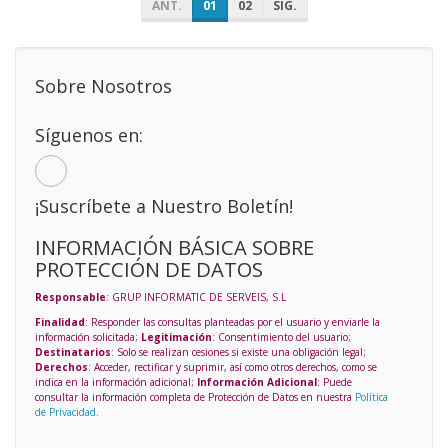
ANT.
01
02
SIG.
Sobre Nosotros
Síguenos en:
¡Suscríbete a Nuestro Boletín!
INFORMACIÓN BÁSICA SOBRE
PROTECCIÓN DE DATOS
Responsable
: GRUP INFORMATIC DE SERVEIS, S.L
Finalidad
: Responder las consultas planteadas por el usuario y enviarle la
información solicitada;
Legitimación
: Consentimiento del usuario;
Destinatarios
: Solo se realizan cesiones si existe una obligación legal;
Derechos
: Acceder, rectificar y suprimir, así como otros derechos, como se
indica en la información adicional;
Información Adicional
: Puede
consultar la información completa de Protección de Datos en nuestra
Política
de Privacidad
.