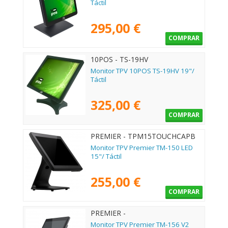
Táctil
295,00 €
COMPRAR
10POS - TS-19HV
Monitor TPV 10POS TS-19HV 19"/
Táctil
325,00 €
COMPRAR
PREMIER - TPM15TOUCHCAPB
Monitor TPV Premier TM-150 LED
15"/ Táctil
255,00 €
COMPRAR
PREMIER -
TPM156TOUCHCAPB1
Monitor TPV Premier TM-156 V2