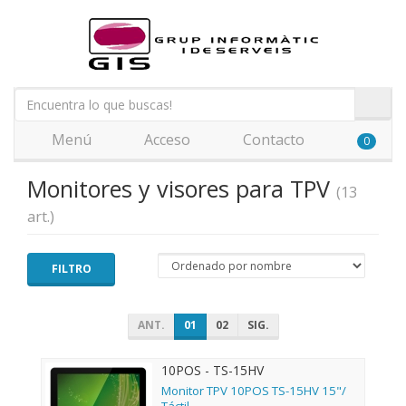
Menú
Acceso
Contacto
0
Monitores y visores para TPV
(13
art.)
FILTRO
ANT.
01
02
SIG.
10POS - TS-15HV
Monitor TPV 10POS TS-15HV 15"/