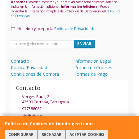
Derechos
: Acceder, rectificar y suprimir, así como otros derechos, como se
indica en la información adicional;
Información Adicional
: Puede
consultar la información completa de Protección de Datos en nuestra
Política
de Privacidad
.
He leído y acepto la
Política de Privacidad
.
ENVIAR
Contacto
Información Legal
Política Privacidad
Política de Cookies
Condiciones de Compra
Formas de Pago
Contacto
Vergés Paulí, 2
43500
Tortosa
,
Tarragona
977588082
gis@gis.cat
Política de Cookies de tienda.gissl.com
CONFIGURAR
RECHAZAR
ACEPTAR COOKIES
Horario