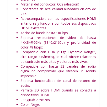
Material del conductor: CCS (aleación)
Conectores de alta calidad blindados en oro de
24K.
Retrocompatible con las especificaciones HDMI
anteriores y funciona con todos sus dispositivos
HDMI existentes.
Ancho de banda hasta 18Gbps.
Soporta resoluciones de vídeo de hasta
4Kx2K@60Hz (3840x2160p) y profundidad de
color 48 bit/px.
Compatible con HDR (“High Dynamic Range”,
alto rango dinámico), lo cual ofrece relaciones
de contraste más altas y colores más vivos.
Compatible con hasta 32 canales de audio
digital no comprimido que ofrecen un sonido
impecable.
Soporta funcionalidad de canal de retorno de
audio.
Permite 3D sobre HDMI cuando se conecta a
dispositivos HDMI.
Longitud: 7 metros
Color: Negro