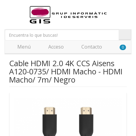
Menú
Acceso
Contacto
0
Cable HDMI 2.0 4K CCS Aisens
A120-0735/ HDMI Macho - HDMI
Macho/ 7m/ Negro