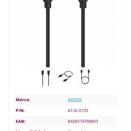
Marca:
AISENS
P/N:
A120-0735
EAN:
8436574708905