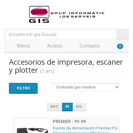
Menú
Acceso
Contacto
0
Accesorios de impresora, escaner
y plotter
(1 art.)
FILTRO
ANT.
01
SIG.
PREMIER - PS-99
Fuente de Alimentación Premier PS-