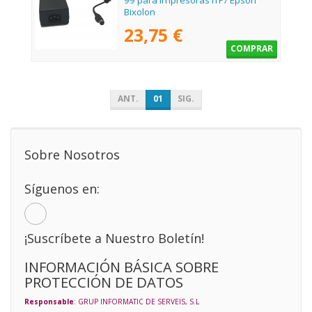
99 para Impresoras ITP/ Epson
Bixolon
23,75 €
COMPRAR
ANT.
01
SIG.
Sobre Nosotros
Síguenos en:
¡Suscríbete a Nuestro Boletín!
INFORMACIÓN BÁSICA SOBRE
PROTECCIÓN DE DATOS
Responsable
: GRUP INFORMATIC DE SERVEIS, S.L