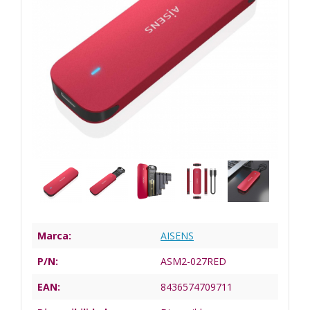
Marca:
AISENS
P/N:
ASM2-027RED
EAN:
8436574709711