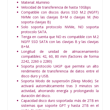
Material: Aluminio
Velocidad de transferencia de hasta 10Gbps
Compatible con discos duros SSD M.2 (NGFF)
NVMe con las clavijas B+M o clavijas M. (No
soporta clavijas B)
Solo soporta protocolo NVMe, NO soporta
protocolo SATA.
Tenga en cuenta que NO es compatible con M.2
NGFF SSD SATA con las clavijas B y las clavijas
B+M.
Longitud de unidad de almacenamiento
compatibles: 42, 60, 80 mm (factores de forma
2242, 2260 o 2280)
Soporta protocolo UASP que permite un alto
rendimiento de transferencia de datos entre el
disco duro y USB.
Soporta Modo de suspensión (Sleep Mode). Se
activará automáticamente tras 3 minutos sin
actividad, ahorrando energía y prolongando la
duración del disco.
Capacidad disco duro soportada: más de 2TB en
sistemas que soporte GPT y hasta 2TB en el