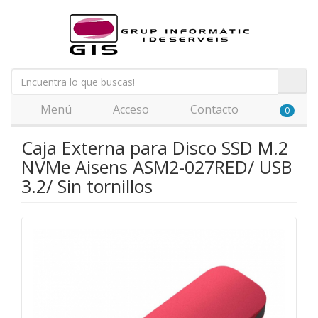
Menú
Acceso
Contacto
0
Caja Externa para Disco SSD M.2
NVMe Aisens ASM2-027RED/ USB
3.2/ Sin tornillos