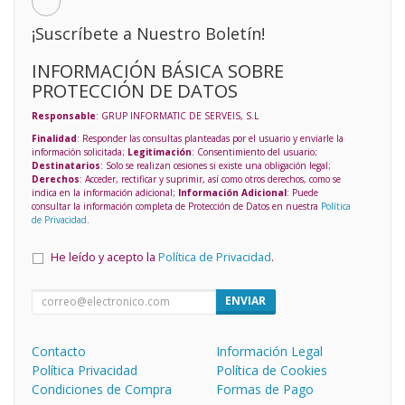
¡Suscríbete a Nuestro Boletín!
INFORMACIÓN BÁSICA SOBRE
PROTECCIÓN DE DATOS
Responsable
: GRUP INFORMATIC DE SERVEIS, S.L
Finalidad
: Responder las consultas planteadas por el usuario y enviarle la
información solicitada;
Legitimación
: Consentimiento del usuario;
Destinatarios
: Solo se realizan cesiones si existe una obligación legal;
Derechos
: Acceder, rectificar y suprimir, así como otros derechos, como se
indica en la información adicional;
Información Adicional
: Puede
consultar la información completa de Protección de Datos en nuestra
Política
de Privacidad
.
He leído y acepto la
Política de Privacidad
.
ENVIAR
Contacto
Información Legal
Política Privacidad
Política de Cookies
Condiciones de Compra
Formas de Pago