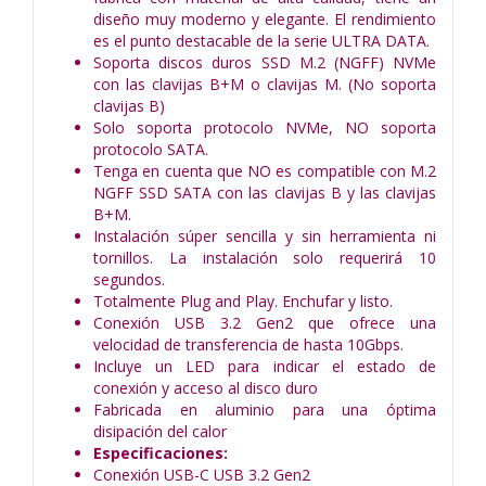
diseño muy moderno y elegante. El rendimiento
es el punto destacable de la serie ULTRA DATA.
Soporta discos duros SSD M.2 (NGFF) NVMe
con las clavijas B+M o clavijas M. (No soporta
clavijas B)
Solo soporta protocolo NVMe, NO soporta
protocolo SATA.
Tenga en cuenta que NO es compatible con M.2
NGFF SSD SATA con las clavijas B y las clavijas
B+M.
Instalación súper sencilla y sin herramienta ni
tornillos. La instalación solo requerirá 10
segundos.
Totalmente Plug and Play. Enchufar y listo.
Conexión USB 3.2 Gen2 que ofrece una
velocidad de transferencia de hasta 10Gbps.
Incluye un LED para indicar el estado de
conexión y acceso al disco duro
Fabricada en aluminio para una óptima
disipación del calor
Especificaciones:
Conexión USB-C USB 3.2 Gen2