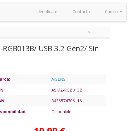
Identifícate
Contacto
Carrito
-RGB013B/ USB 3.2 Gen2/ Sin
arca:
AISENS
/N:
ASM2-RGB013B
AN:
8436574706116
sponibilidad:
Disponible
10,99 €