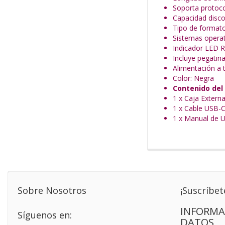
Soporta protoco
Capacidad disco
Tipo de format
Sistemas operat
Indicador LED 
Incluye pegatina
Alimentación a 
Color: Negra
Contenido del
1 x Caja Exter
1 x Cable USB-
1 x Manual de U
Sobre Nosotros
¡Suscríbet
INFORMA
Síguenos en:
DATOS