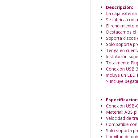
Descripción:
La caja externa
Se fabrica con 
El rendimiento 
Destacamos el d
Soporta discos 
Solo soporta p
Tenga en cuent
Instalación súpe
Totalmente Plug 
Conexión USB 3.
Incluye un LED 
> Incluye pegati
Especificacion
Conexión USB-C
Material: ABS pl
Velocidad de tr
Compatible con 
Solo soporta p
Longitud de uni