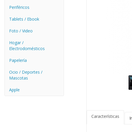
Periféricos
Tablets / Ebook
Foto / Video
Hogar /
Electrodomésticos
Papelería
Ocio / Deportes /
Mascotas
Apple
Características
I