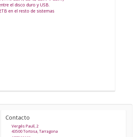
ntre el disco duro y USB.
TB en el resto de sistemas
Contacto
Vergés Paulí, 2
43500
Tortosa
,
Tarragona