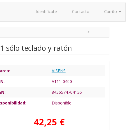
Identifícate
Contacto
Carrito
sólo teclado y ratón
arca:
AISENS
/N:
A111-0400
AN:
8436574704136
sponibilidad:
Disponible
42,25 €