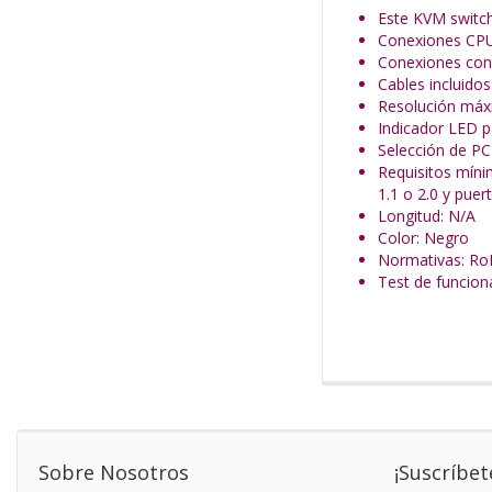
Este KVM switch
Conexiones CP
Conexiones con
Cables incluido
Resolución máx
Indicador LED 
Selección de PC
Requisitos míni
1.1 o 2.0 y pue
Longitud: N/A
Color: Negro
Normativas: Ro
Test de funcio
Sobre Nosotros
¡Suscríbet