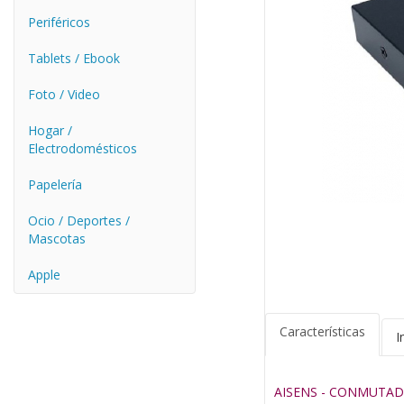
Periféricos
Tablets / Ebook
Foto / Video
Hogar /
Electrodomésticos
Papelería
Ocio / Deportes /
Mascotas
Apple
Características
I
AISENS - CONMUTAD