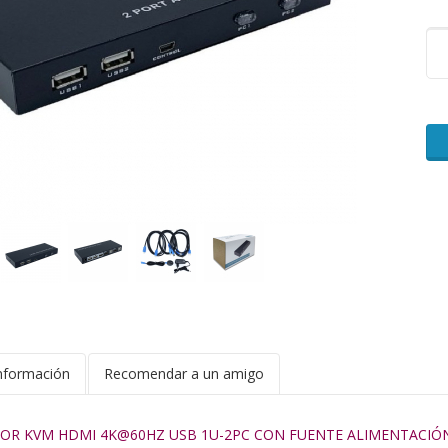
nformación
Recomendar a un amigo
OR KVM HDMI 4K@60HZ USB 1U-2PC CON FUENTE ALIMENTACIÓ