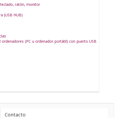
teclado, ratón, monitor
ra (USB HUB)
clas
2 ordenadores (PC u ordenador portátil) con puerto USB
Contacto