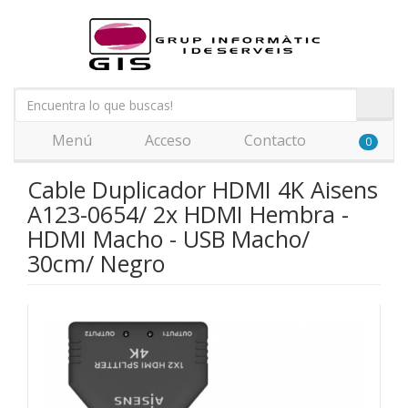
Menú
Acceso
Contacto
0
Cable Duplicador HDMI 4K Aisens
A123-0654/ 2x HDMI Hembra -
HDMI Macho - USB Macho/
30cm/ Negro