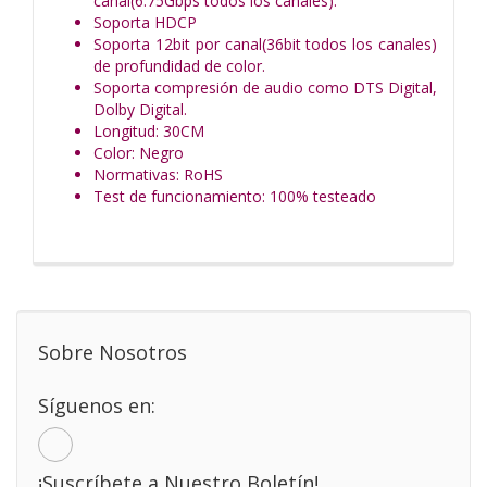
canal(6.75Gbps todos los canales).
Soporta HDCP
Soporta 12bit por canal(36bit todos los canales)
de profundidad de color.
Soporta compresión de audio como DTS Digital,
Dolby Digital.
Longitud: 30CM
Color: Negro
Normativas: RoHS
Test de funcionamiento: 100% testeado
Sobre Nosotros
Síguenos en:
¡Suscríbete a Nuestro Boletín!