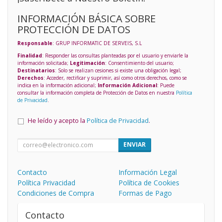
INFORMACIÓN BÁSICA SOBRE
PROTECCIÓN DE DATOS
Responsable
: GRUP INFORMATIC DE SERVEIS, S.L
Finalidad
: Responder las consultas planteadas por el usuario y enviarle la
información solicitada;
Legitimación
: Consentimiento del usuario;
Destinatarios
: Solo se realizan cesiones si existe una obligación legal;
Derechos
: Acceder, rectificar y suprimir, así como otros derechos, como se
indica en la información adicional;
Información Adicional
: Puede
consultar la información completa de Protección de Datos en nuestra
Política
de Privacidad
.
He leído y acepto la
Política de Privacidad
.
ENVIAR
Contacto
Información Legal
Política Privacidad
Política de Cookies
Condiciones de Compra
Formas de Pago
Contacto