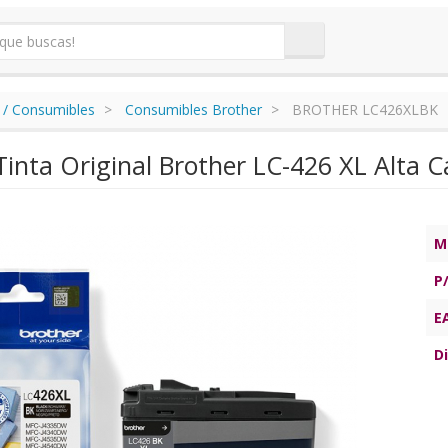
 / Consumibles
Consumibles Brother
BROTHER LC426XLBK
Tinta Original Brother LC-426 XL Alta 
M
P
E
Di