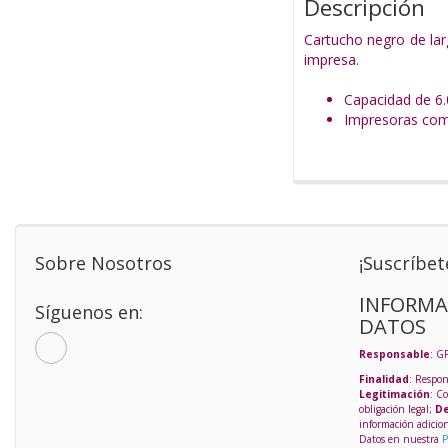
Descripción
Cartucho negro de lar
impresa.
Capacidad de 6.
Impresoras co
Sobre Nosotros
¡Suscríbet
INFORMA
Síguenos en:
DATOS
Responsable
: G
Finalidad
: Respon
Legitimación
: C
obligación legal;
De
información adicio
Datos en nuestra
P