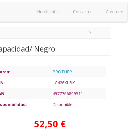
Identifícate
Contacto
Carrito
Capacidad/ Negro
arca:
BROTHER
/N:
LC426XLBK
AN:
4977766809511
sponibilidad:
Disponible
52,50 €