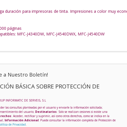
ga duración para impresoras de tinta. Impresiones a color muy econ
000 páginas
mpatibles: MFC-J4340DW, MFC-J4540DWX, MFC-J4540DW
e a Nuestro Boletín!
CIÓN BÁSICA SOBRE PROTECCIÓN DE
RUP INFORMATIC DE SERVEIS, S.L
der las consultas planteadas por el usuario y enviarle la información solicitada;
onsentimiento del usuario;
Destinatarios
: Solo se realizan cesiones si existe una
rechos
: Acceder, rectificar y suprimir, así como otros derechos, como se indica en la
nal;
Información Adicional
: Puede consultar la información completa de Protección de
olítica de Privacidad
.