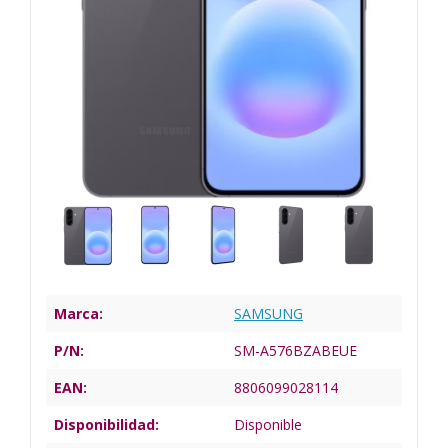
Marca:
SAMSUNG
P/N:
SM-A576BZABEUE
EAN:
8806099028114
Disponibilidad:
Disponible