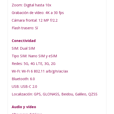
Zoom: Digital hasta 10x
Grabación de vídeo: 4K a 30 fps
Cámara frontal: 12 MP f/2.2
Flash trasero: Sí
Conectividad
SIM: Dual SIM
Tipo SIM: Nano SIM y eSIM
Redes: 5G, 4G LTE, 3G, 2G
Wi-Fi: Wi-Fi 6 802.11 a/b/g/n/ac/ax
Bluetooth: 6.0
USB: USB-C 2.0
Localización: GPS, GLONASS, Beidou, Galileo, QZSS
Audio y vídeo