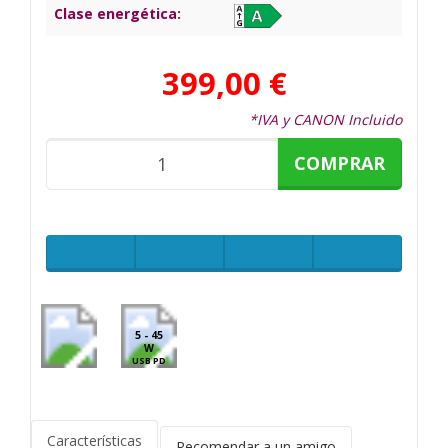
Clase energética:
399,00 €
*IVA y CANON Incluido
COMPRAR
5 - 45
W
USB PD
Características
Recomendar a un amigo