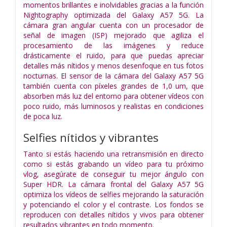
momentos brillantes e inolvidables gracias a la función
Nightography optimizada del Galaxy A57 5G. La
cámara gran angular cuenta con un procesador de
señal de imagen (ISP) mejorado que agiliza el
procesamiento de las imágenes y reduce
drásticamente el ruido, para que puedas apreciar
detalles más nítidos y menos desenfoque en tus fotos
nocturnas. El sensor de la cámara del Galaxy A57 5G
también cuenta con píxeles grandes de 1,0 um, que
absorben más luz del entorno para obtener vídeos con
poco ruido, más luminosos y realistas en condiciones
de poca luz.
Selfies nítidos y vibrantes
Tanto si estás haciendo una retransmisión en directo
como si estás grabando un vídeo para tu próximo
vlog, asegúrate de conseguir tu mejor ángulo con
Super HDR. La cámara frontal del Galaxy A57 5G
optimiza los vídeos de selfies mejorando la saturación
y potenciando el color y el contraste. Los fondos se
reproducen con detalles nítidos y vivos para obtener
resultados vibrantes en todo momento.