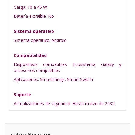
Carga: 10 a 45 W
Batería extraíble: No
Sistema operativo
Sistema operativo: Android
Compatibilidad
Dispositivos compatibles: Ecosistema Galaxy y
accesorios compatibles
Aplicaciones: SmartThings, Smart Switch
Soporte
Actualizaciones de seguridad: Hasta marzo de 2032
Sobre Nosotros