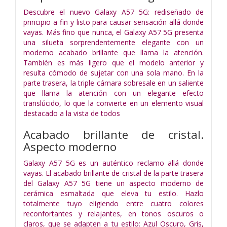
Descubre el nuevo Galaxy A57 5G: rediseñado de
principio a fin y listo para causar sensación allá donde
vayas. Más fino que nunca, el Galaxy A57 5G presenta
una silueta sorprendentemente elegante con un
moderno acabado brillante que llama la atención.
También es más ligero que el modelo anterior y
resulta cómodo de sujetar con una sola mano. En la
parte trasera, la triple cámara sobresale en un saliente
que llama la atención con un elegante efecto
translúcido, lo que la convierte en un elemento visual
destacado a la vista de todos
Acabado brillante de cristal.
Aspecto moderno
Galaxy A57 5G es un auténtico reclamo allá donde
vayas. El acabado brillante de cristal de la parte trasera
del Galaxy A57 5G tiene un aspecto moderno de
cerámica esmaltada que eleva tu estilo. Hazlo
totalmente tuyo eligiendo entre cuatro colores
reconfortantes y relajantes, en tonos oscuros o
claros, que se adapten a tu estilo: Azul Oscuro, Gris,