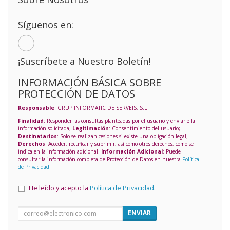
Síguenos en:
¡Suscríbete a Nuestro Boletín!
INFORMACIÓN BÁSICA SOBRE
PROTECCIÓN DE DATOS
Responsable
: GRUP INFORMATIC DE SERVEIS, S.L
Finalidad
: Responder las consultas planteadas por el usuario y enviarle la
información solicitada;
Legitimación
: Consentimiento del usuario;
Destinatarios
: Solo se realizan cesiones si existe una obligación legal;
Derechos
: Acceder, rectificar y suprimir, así como otros derechos, como se
indica en la información adicional;
Información Adicional
: Puede
consultar la información completa de Protección de Datos en nuestra
Política
de Privacidad
.
He leído y acepto la
Política de Privacidad
.
ENVIAR