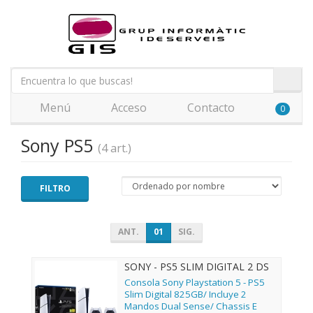
Menú
Acceso
Contacto
0
Sony PS5
(4 art.)
FILTRO
ANT.
01
SIG.
SONY - PS5 SLIM DIGITAL 2 DS
Consola Sony Playstation 5 - PS5
Slim Digital 825GB/ Incluye 2
Mandos Dual Sense/ Chassis E