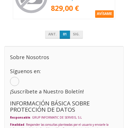
Flowering Chaos/ Chassis E
829,00 €
AVÍSAME
ANT.
01
SIG.
Sobre Nosotros
Síguenos en:
¡Suscríbete a Nuestro Boletín!
INFORMACIÓN BÁSICA SOBRE
PROTECCIÓN DE DATOS
Responsable
: GRUP INFORMATIC DE SERVEIS, S.L
Finalidad
: Responder las consultas planteadas por el usuario y enviarle la