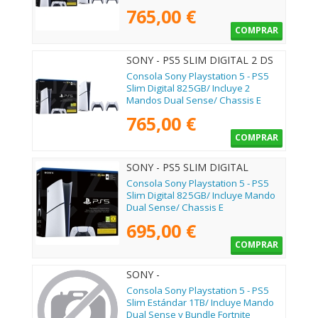
765,00 €
COMPRAR
SONY - PS5 SLIM DIGITAL 2 DS
V2
Consola Sony Playstation 5 - PS5
Slim Digital 825GB/ Incluye 2
Mandos Dual Sense/ Chassis E
765,00 €
COMPRAR
SONY - PS5 SLIM DIGITAL
Consola Sony Playstation 5 - PS5
Slim Digital 825GB/ Incluye Mando
Dual Sense/ Chassis E
695,00 €
COMPRAR
SONY -
Consola Sony Playstation 5 - PS5
Slim Estándar 1TB/ Incluye Mando
Dual Sense y Bundle Fortnite