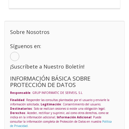
Sobre Nosotros
Síguenos en:
¡Suscríbete a Nuestro Boletín!
INFORMACIÓN BÁSICA SOBRE
PROTECCIÓN DE DATOS
Responsable
: GRUP INFORMATIC DE SERVEIS, S.L
Finalidad
: Responder las consultas planteadas por el usuario y enviarle la
información solicitada;
Legitimación
: Consentimiento del usuario;
Destinatarios
: Solo se realizan cesiones si existe una obligación legal;
Derechos
: Acceder, rectificar y suprimir, así como otros derechos, como se
indica en la información adicional;
Información Adicional
: Puede
consultar la información completa de Protección de Datos en nuestra
Política
de Privacidad
.