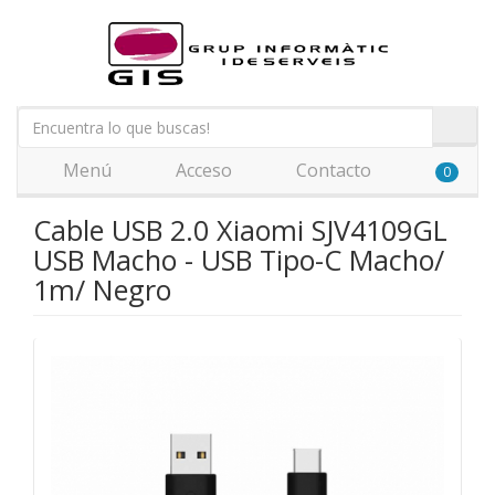
Menú
Acceso
Contacto
0
Cable USB 2.0 Xiaomi SJV4109GL
USB Macho - USB Tipo-C Macho/
1m/ Negro