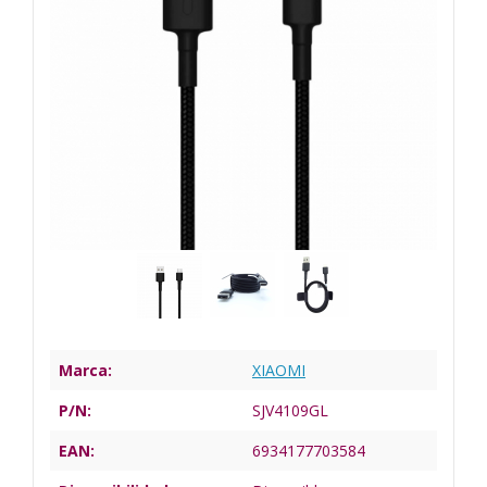
Marca:
XIAOMI
P/N:
SJV4109GL
EAN:
6934177703584