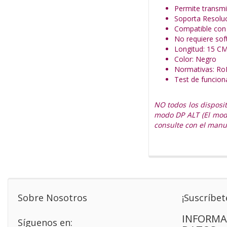
Permite transmi
Soporta Resol
Compatible con
No requiere sof
Longitud: 15 C
Color: Negro
Normativas: Ro
Test de funcio
NO todos los disposi
modo DP ALT (El modo
consulte con el manua
Sobre Nosotros
¡Suscríbet
INFORMA
Síguenos en: