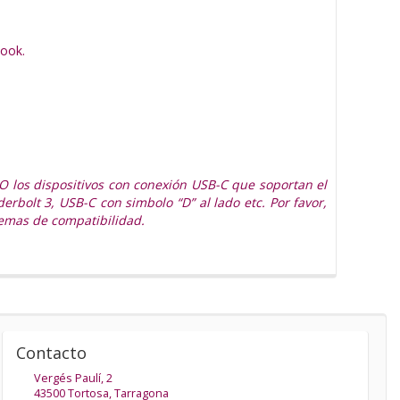
ook.
O los dispositivos con conexión USB-C que soportan el
bolt 3, USB-C con simbolo “D” al lado etc. Por favor,
lemas de compatibilidad.
Contacto
Vergés Paulí, 2
43500
Tortosa
,
Tarragona