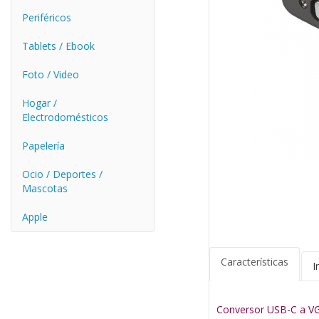
Periféricos
Tablets / Ebook
Foto / Video
Hogar /
Electrodomésticos
Papelería
Ocio / Deportes /
Mascotas
Apple
Características
I
Conversor USB-C a VG