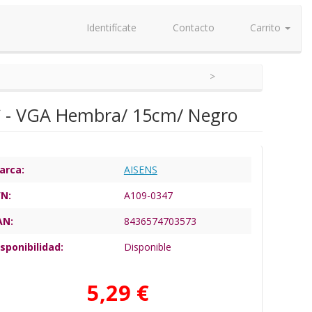
Identifícate
Contacto
Carrito
-C - VGA Hembra/ 15cm/ Negro
arca:
AISENS
/N:
A109-0347
AN:
8436574703573
sponibilidad:
Disponible
5,29 €