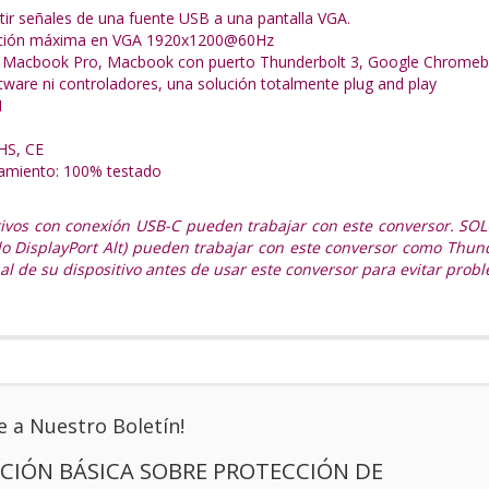
tir señales de una fuente USB a una pantalla VGA.
ución máxima en VGA 1920x1200@60Hz
 Macbook Pro, Macbook con puerto Thunderbolt 3, Google Chromeb
tware ni controladores, una solución totalmente plug and play
M
HS, CE
namiento: 100% testado
tivos con conexión USB-C pueden trabajar con este conversor. SOL
 DisplayPort Alt) pueden trabajar con este conversor como Thunder
l de su dispositivo antes de usar este conversor para evitar prob
e a Nuestro Boletín!
CIÓN BÁSICA SOBRE PROTECCIÓN DE