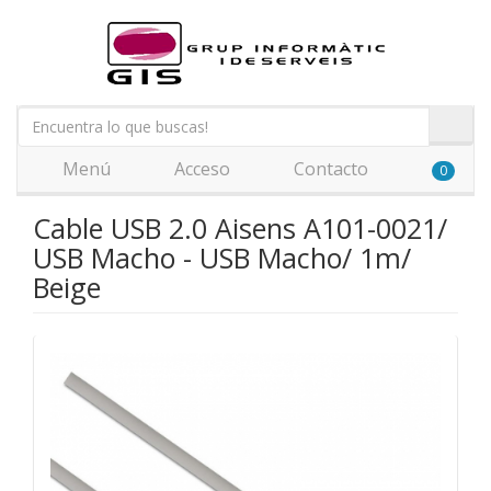
Menú
Acceso
Contacto
0
Cable USB 2.0 Aisens A101-0021/
USB Macho - USB Macho/ 1m/
Beige