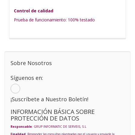
Control de calidad
Prueba de funcionamiento: 100% testado
Sobre Nosotros
Síguenos en:
¡Suscríbete a Nuestro Boletín!
INFORMACIÓN BÁSICA SOBRE
PROTECCIÓN DE DATOS
Responsable
: GRUP INFORMATIC DE SERVEIS, S.L
Finalidad
: Responder las consultas planteadas por el usuario y enviarle la