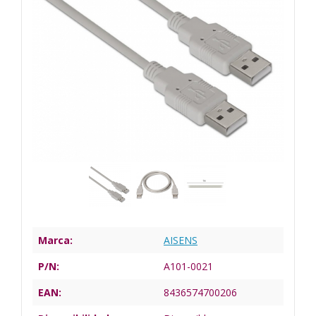
Marca:
AISENS
P/N:
A101-0021
EAN:
8436574700206