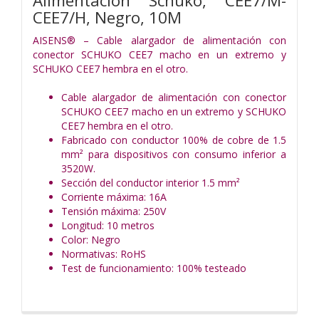
Alimentacion Schuko, CEE7/M-
CEE7/H, Negro, 10M
AISENS® – Cable alargador de alimentación con
conector SCHUKO CEE7 macho en un extremo y
SCHUKO CEE7 hembra en el otro.
Cable alargador de alimentación con conector
SCHUKO CEE7 macho en un extremo y SCHUKO
CEE7 hembra en el otro.
Fabricado con conductor 100% de cobre de 1.5
mm² para dispositivos con consumo inferior a
3520W.
Sección del conductor interior 1.5 mm²
Corriente máxima: 16A
Tensión máxima: 250V
Longitud: 10 metros
Color: Negro
Normativas: RoHS
Test de funcionamiento: 100% testeado