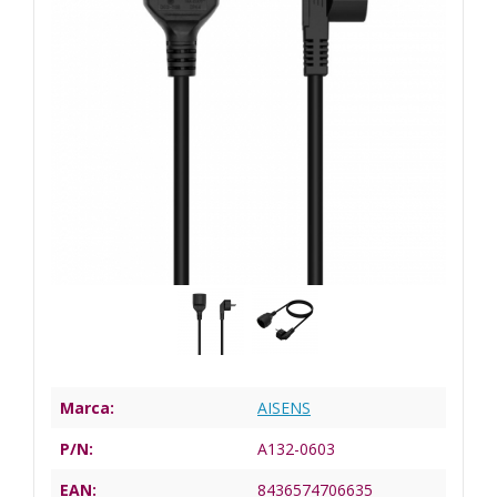
Marca:
AISENS
P/N:
A132-0603
EAN:
8436574706635