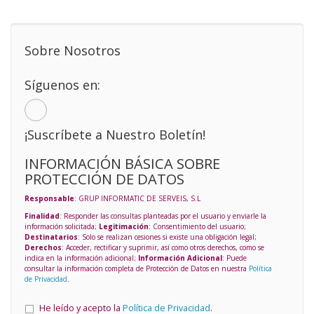
Sobre Nosotros
Síguenos en:
¡Suscríbete a Nuestro Boletín!
INFORMACIÓN BÁSICA SOBRE
PROTECCIÓN DE DATOS
Responsable
: GRUP INFORMATIC DE SERVEIS, S.L
Finalidad
: Responder las consultas planteadas por el usuario y enviarle la
información solicitada;
Legitimación
: Consentimiento del usuario;
Destinatarios
: Solo se realizan cesiones si existe una obligación legal;
Derechos
: Acceder, rectificar y suprimir, así como otros derechos, como se
indica en la información adicional;
Información Adicional
: Puede
consultar la información completa de Protección de Datos en nuestra
Política
de Privacidad
.
He leído y acepto la
Política de Privacidad
.