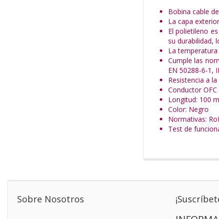
Bobina cable de
La capa exterior
El polietileno e
su durabilidad, 
La temperatura d
Cumple las norm
EN 50288-6-1, 
Resistencia a l
Conductor OFC (
Longitud: 100 
Color: Negro
Normativas: Ro
Test de funcio
Sobre Nosotros
¡Suscríbet