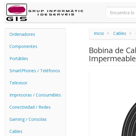
Inicio
Cables
Ordenadores
Componentes
Bobina de Ca
Impermeable
Portátiles
SmartPhones / Teléfonos
Televisor
Impresoras / Consumibles
Conectividad / Redes
Gaming / Consolas
Cables