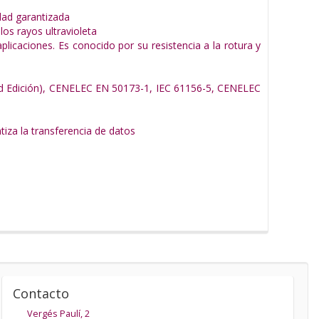
dad garantizada
los rayos ultravioleta
aplicaciones. Es conocido por su resistencia a la rotura y
2nd Edición), CENELEC EN 50173-1, IEC 61156-5, CENELEC
za la transferencia de datos
Contacto
Vergés Paulí, 2