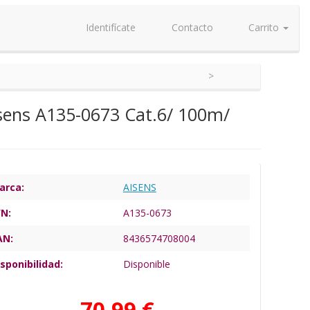
Identifícate
Contacto
Carrito
sens A135-0673 Cat.6/ 100m/
arca:
AISENS
/N:
A135-0673
AN:
8436574708004
sponibilidad:
Disponible
70,99 €