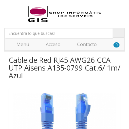
Menú
Acceso
Contacto
0
Cable de Red RJ45 AWG26 CCA
UTP Aisens A135-0799 Cat.6/ 1m/
Azul