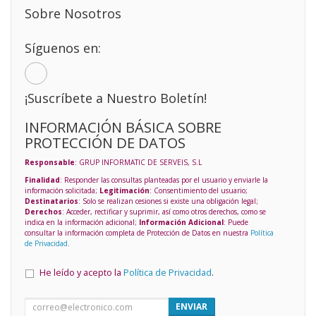
Sobre Nosotros
Síguenos en:
¡Suscríbete a Nuestro Boletín!
INFORMACIÓN BÁSICA SOBRE
PROTECCIÓN DE DATOS
Responsable
: GRUP INFORMATIC DE SERVEIS, S.L
Finalidad
: Responder las consultas planteadas por el usuario y enviarle la
información solicitada;
Legitimación
: Consentimiento del usuario;
Destinatarios
: Solo se realizan cesiones si existe una obligación legal;
Derechos
: Acceder, rectificar y suprimir, así como otros derechos, como se
indica en la información adicional;
Información Adicional
: Puede
consultar la información completa de Protección de Datos en nuestra
Política
de Privacidad
.
He leído y acepto la
Política de Privacidad
.
ENVIAR