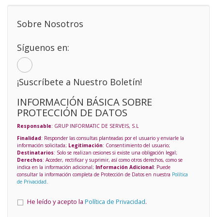
Sobre Nosotros
Síguenos en:
¡Suscríbete a Nuestro Boletín!
INFORMACIÓN BÁSICA SOBRE
PROTECCIÓN DE DATOS
Responsable
: GRUP INFORMATIC DE SERVEIS, S.L
Finalidad
: Responder las consultas planteadas por el usuario y enviarle la
información solicitada;
Legitimación
: Consentimiento del usuario;
Destinatarios
: Solo se realizan cesiones si existe una obligación legal;
Derechos
: Acceder, rectificar y suprimir, así como otros derechos, como se
indica en la información adicional;
Información Adicional
: Puede
consultar la información completa de Protección de Datos en nuestra
Política
de Privacidad
.
He leído y acepto la
Política de Privacidad
.