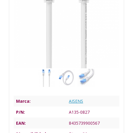
Marca:
AISENS
P/N:
A135-0827
EAN:
8435739900567