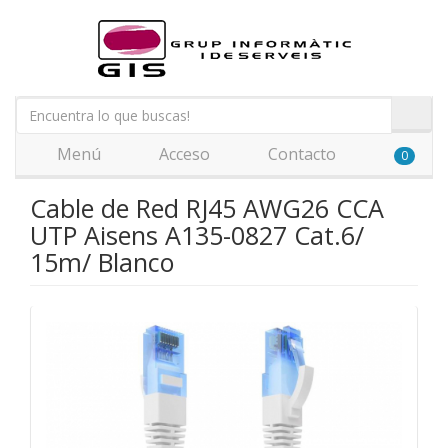
Menú
Acceso
Contacto
0
Cable de Red RJ45 AWG26 CCA
UTP Aisens A135-0827 Cat.6/
15m/ Blanco