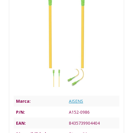
Marca:
AISENS
P/N:
A152-0986
EAN:
8435739904404