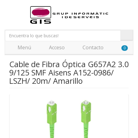
Menú
Acceso
Contacto
0
Cable de Fibra Óptica G657A2 3.0
9/125 SMF Aisens A152-0986/
LSZH/ 20m/ Amarillo