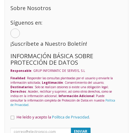
Sobre Nosotros
Síguenos en:
¡Suscríbete a Nuestro Boletín!
INFORMACIÓN BÁSICA SOBRE
PROTECCIÓN DE DATOS
Responsable
: GRUP INFORMATIC DE SERVEIS, S.L
Finalidad
: Responder las consultas planteadas por el usuario y enviarle la
información solicitada;
Legitimación
: Consentimiento del usuario;
Destinatarios
: Solo se realizan cesiones si existe una obligación legal;
Derechos
: Acceder, rectificar y suprimir, así como otros derechos, como se
indica en la información adicional;
Información Adicional
: Puede
consultar la información completa de Protección de Datos en nuestra
Política
de Privacidad
.
He leído y acepto la
Política de Privacidad
.
ENVIAR