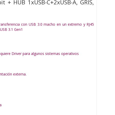
it + HUB 1xUSB-C+2xUSB-A, GRIS,
 transferencia con USB 3.0 macho en un extremo y RJ45
C USB 3.1 Gen1
equiere Driver para algunos sistemas operativos
ntación externa.
a