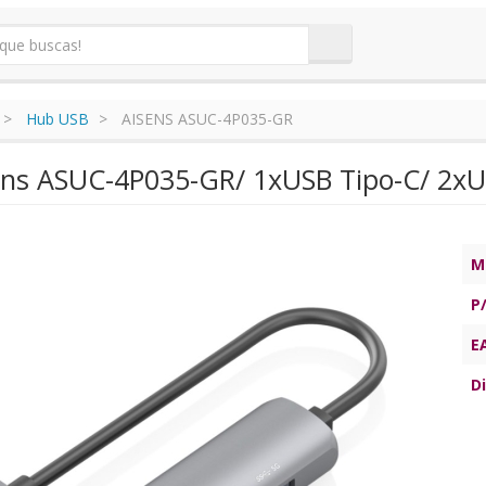
Hub USB
AISENS ASUC-4P035-GR
ns ASUC-4P035-GR/ 1xUSB Tipo-C/ 2xUS
M
P
E
Di