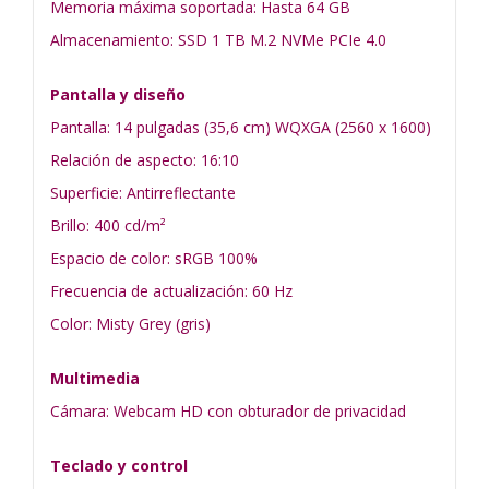
Memoria máxima soportada: Hasta 64 GB
Almacenamiento: SSD 1 TB M.2 NVMe PCIe 4.0
Pantalla y diseño
Pantalla: 14 pulgadas (35,6 cm) WQXGA (2560 x 1600)
Relación de aspecto: 16:10
Superficie: Antirreflectante
Brillo: 400 cd/m²
Espacio de color: sRGB 100%
Frecuencia de actualización: 60 Hz
Color: Misty Grey (gris)
Multimedia
Cámara: Webcam HD con obturador de privacidad
Teclado y control