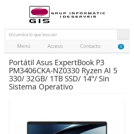
Menú
Acceso
Contacto
0
Portátil Asus ExpertBook P3
PM3406CKA-NZ0330 Ryzen AI 5
330/ 32GB/ 1TB SSD/ 14"/ Sin
Sistema Operativo