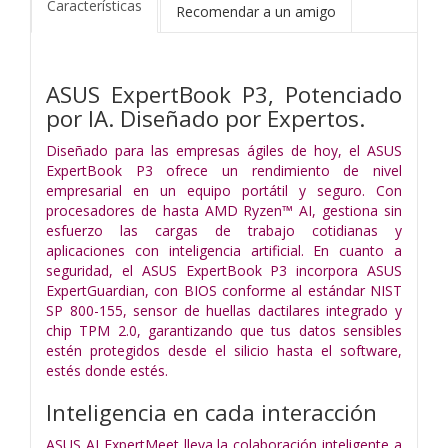
Características
Recomendar a un amigo
ASUS ExpertBook P3, Potenciado
por IA. Diseñado por Expertos.
Diseñado para las empresas ágiles de hoy, el ASUS
ExpertBook P3 ofrece un rendimiento de nivel
empresarial en un equipo portátil y seguro. Con
procesadores de hasta AMD Ryzen™ AI, gestiona sin
esfuerzo las cargas de trabajo cotidianas y
aplicaciones con inteligencia artificial. En cuanto a
seguridad, el ASUS ExpertBook P3 incorpora ASUS
ExpertGuardian, con BIOS conforme al estándar NIST
SP 800-155, sensor de huellas dactilares integrado y
chip TPM 2.0, garantizando que tus datos sensibles
estén protegidos desde el silicio hasta el software,
estés donde estés.
Inteligencia en cada interacción
ASUS AI ExpertMeet lleva la colaboración inteligente a