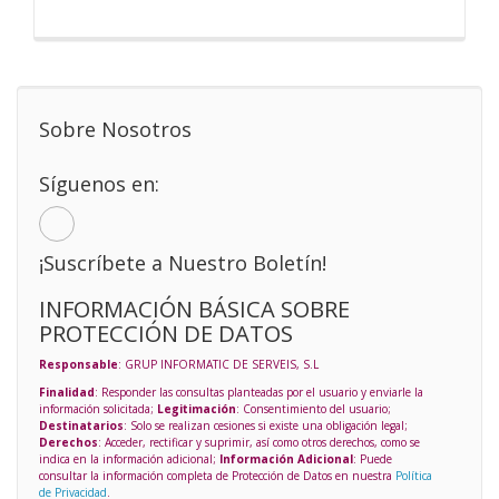
Sobre Nosotros
Síguenos en:
¡Suscríbete a Nuestro Boletín!
INFORMACIÓN BÁSICA SOBRE
PROTECCIÓN DE DATOS
Responsable
: GRUP INFORMATIC DE SERVEIS, S.L
Finalidad
: Responder las consultas planteadas por el usuario y enviarle la
información solicitada;
Legitimación
: Consentimiento del usuario;
Destinatarios
: Solo se realizan cesiones si existe una obligación legal;
Derechos
: Acceder, rectificar y suprimir, así como otros derechos, como se
indica en la información adicional;
Información Adicional
: Puede
consultar la información completa de Protección de Datos en nuestra
Política
de Privacidad
.