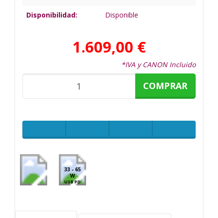
Disponibilidad:
Disponible
1.609,00 €
*IVA y CANON Incluido
COMPRAR
33 - 65
W
USB PD