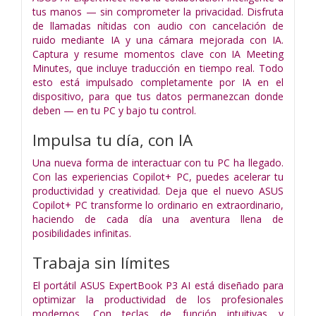
tus manos — sin comprometer la privacidad. Disfruta
de llamadas nítidas con audio con cancelación de
ruido mediante IA y una cámara mejorada con IA.
Captura y resume momentos clave con IA Meeting
Minutes, que incluye traducción en tiempo real. Todo
esto está impulsado completamente por IA en el
dispositivo, para que tus datos permanezcan donde
deben — en tu PC y bajo tu control.
Impulsa tu día, con IA
Una nueva forma de interactuar con tu PC ha llegado.
Con las experiencias Copilot+ PC, puedes acelerar tu
productividad y creatividad. Deja que el nuevo ASUS
Copilot+ PC transforme lo ordinario en extraordinario,
haciendo de cada día una aventura llena de
posibilidades infinitas.
Trabaja sin límites
El portátil ASUS ExpertBook P3 AI está diseñado para
optimizar la productividad de los profesionales
modernos. Con teclas de función intuitivas y