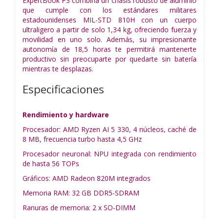
ExpertBook P3 combina un chasis robusto de aluminio
que cumple con los estándares militares
estadounidenses MIL-STD 810H con un cuerpo
ultraligero a partir de solo 1,34 kg, ofreciendo fuerza y
movilidad en uno solo. Además, su impresionante
autonomía de 18,5 horas te permitirá mantenerte
productivo sin preocuparte por quedarte sin batería
mientras te desplazas.
Especificaciones
Rendimiento y hardware
Procesador: AMD Ryzen AI 5 330, 4 núcleos, caché de
8 MB, frecuencia turbo hasta 4,5 GHz
Procesador neuronal: NPU integrada con rendimiento
de hasta 56 TOPs
Gráficos: AMD Radeon 820M integrados
Memoria RAM: 32 GB DDR5-SDRAM
Ranuras de memoria: 2 x SO-DIMM