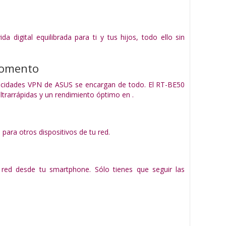
 digital equilibrada para ti y tus hijos, todo ello sin
momento
pacidades VPN de ASUS se encargan de todo. El RT-BE50
ltrarrápidas y un rendimiento óptimo en .
ara otros dispositivos de tu red.
tu red desde tu smartphone. Sólo tienes que seguir las