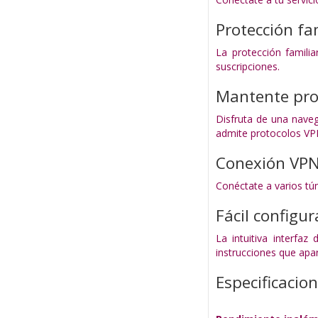
Protección fa
La protección familia
suscripciones.
Mantente pro
Disfruta de una nave
admite protocolos VPN
Conexión VPN
Conéctate a varios tú
Fácil configu
La intuitiva interfaz
instrucciones que apar
Especificacio