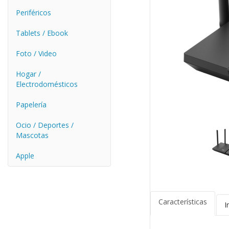
Periféricos
Tablets / Ebook
Foto / Video
Hogar /
Electrodomésticos
Papelería
Ocio / Deportes /
Mascotas
Apple
Características
I