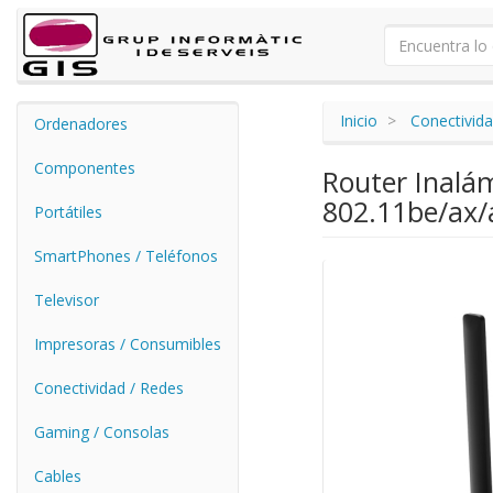
Inicio
Conectivida
Ordenadores
Componentes
Router Inalá
802.11be/ax/a
Portátiles
SmartPhones / Teléfonos
Televisor
Impresoras / Consumibles
Conectividad / Redes
Gaming / Consolas
Cables