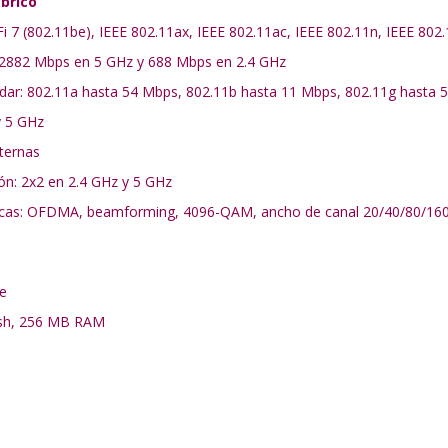
brico
i 7 (802.11be), IEEE 802.11ax, IEEE 802.11ac, IEEE 802.11n, IEEE 802.
a 2882 Mbps en 5 GHz y 688 Mbps en 2.4 GHz
ndar: 802.11a hasta 54 Mbps, 802.11b hasta 11 Mbps, 802.11g hasta 
y 5 GHz
ternas
ón: 2x2 en 2.4 GHz y 5 GHz
ricas: OFDMA, beamforming, 4096-QAM, ancho de canal 20/40/80/16
e
sh, 256 MB RAM