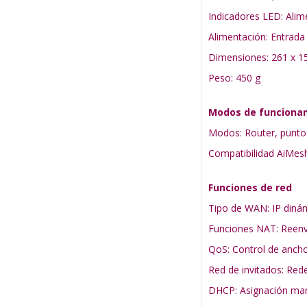
Indicadores LED: Alim
Alimentación: Entrada 
Dimensiones: 261 x 1
Peso: 450 g
Modos de funciona
Modos: Router, punto 
Compatibilidad AiMes
Funciones de red
Tipo de WAN: IP dinám
Funciones NAT: Reenví
QoS: Control de ancho
Red de invitados: Red
DHCP: Asignación manu