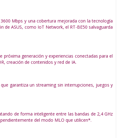
ta 3600 Mbps y una cobertura mejorada con la tecnología
ción de ASUS, como IoT Network, el RT-BE50 salvaguarda
e próxima generación y experiencias conectadas para el
R, creación de contenidos y red de IA.
 que garantiza un streaming sin interrupciones, juegos y
tando de forma inteligente entre las bandas de 2,4 GHz
ndependientemente del modo MLO que utilicen*.