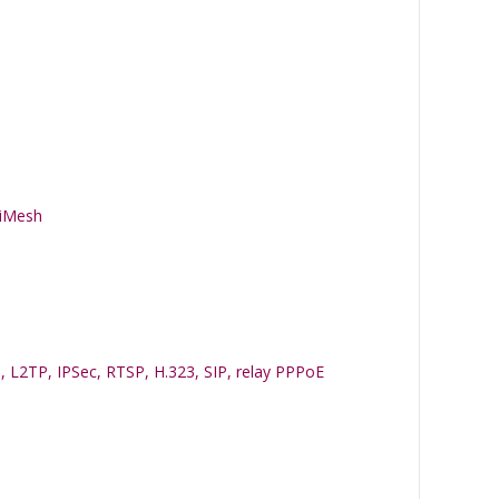
AiMesh
 L2TP, IPSec, RTSP, H.323, SIP, relay PPPoE