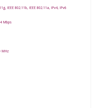
11g, IEEE 802.11b, IEEE 802.11a, IPv4, IPv6
54 Mbps
0 MHz