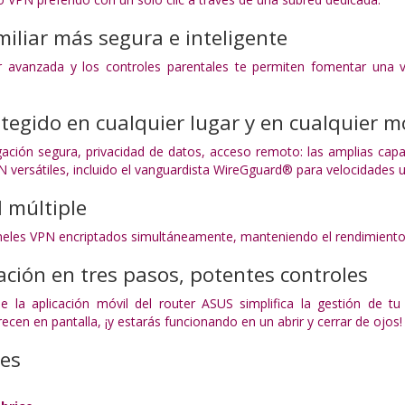
miliar más segura e inteligente
r avanzada y los controles parentales te permiten fomentar una vida
tegido en cualquier lugar y en cualquier 
gación segura, privacidad de datos, acceso remoto: las amplias ca
 versátiles, incluido el vanguardista WireGguard® para velocidades u
 múltiple
neles VPN encriptados simultáneamente, manteniendo el rendimiento p
ración en tres pasos, potentes controles
 de la aplicación móvil del router ASUS simplifica la gestión de 
ecen en pantalla, ¡y estarás funcionando en un abrir y cerrar de ojos!
nes