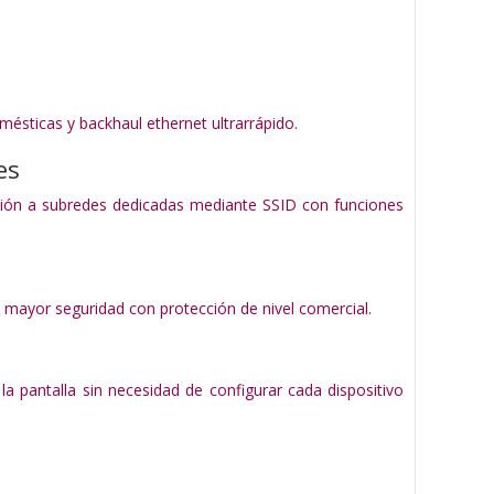
.
mésticas y backhaul ethernet ultrarrápido.
es
ión a subredes dedicadas mediante SSID con funciones
 mayor seguridad con protección de nivel comercial.
a pantalla sin necesidad de configurar cada dispositivo