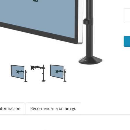
nformación
Recomendar a un amigo