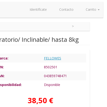
Identifícate
Contacto
Carrito
torio/ Inclinable/ hasta 8kg
arca:
FELLOWES
/N:
8502501
AN:
043859748471
sponibilidad:
Disponible
38,50 €