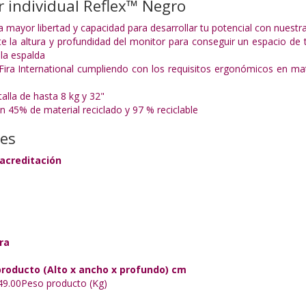
 individual Reflex™ Negro
 mayor libertad y capacidad para desarrollar tu potencial con nuest
te la altura y profundidad del monitor para conseguir un espacio de 
 la espalda
 Fira International cumpliendo con los requisitos ergonómicos en ma
alla de hasta 8 kg y 32"
n 45% de material reciclado y 97 % reciclable
nes
acreditación
ra
roducto (Alto x ancho x profundo) cm
49.00
Peso producto (Kg)