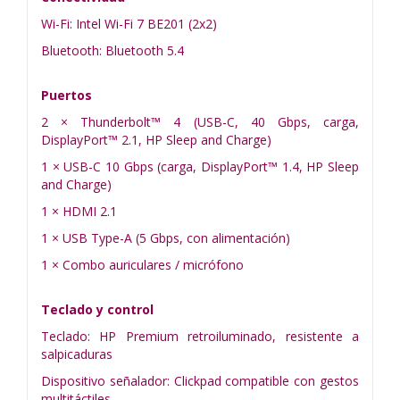
Wi-Fi: Intel Wi-Fi 7 BE201 (2x2)
Bluetooth: Bluetooth 5.4
Puertos
2 × Thunderbolt™ 4 (USB-C, 40 Gbps, carga,
DisplayPort™ 2.1, HP Sleep and Charge)
1 × USB-C 10 Gbps (carga, DisplayPort™ 1.4, HP Sleep
and Charge)
1 × HDMI 2.1
1 × USB Type-A (5 Gbps, con alimentación)
1 × Combo auriculares / micrófono
Teclado y control
Teclado: HP Premium retroiluminado, resistente a
salpicaduras
Dispositivo señalador: Clickpad compatible con gestos
multitáctiles