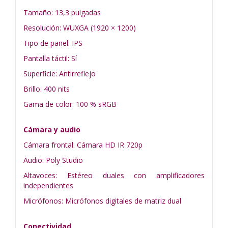
Tamaño: 13,3 pulgadas
Resolución: WUXGA (1920 × 1200)
Tipo de panel: IPS
Pantalla táctil: Sí
Superficie: Antirreflejo
Brillo: 400 nits
Gama de color: 100 % sRGB
Cámara y audio
Cámara frontal: Cámara HD IR 720p
Audio: Poly Studio
Altavoces: Estéreo duales con amplificadores
independientes
Micrófonos: Micrófonos digitales de matriz dual
Conectividad