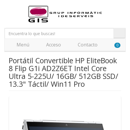
Menú
Acceso
Contacto
0
Portátil Convertible HP EliteBook
8 Flip G1i AD2Z6ET Intel Core
Ultra 5-225U/ 16GB/ 512GB SSD/
13.3" Táctil/ Win11 Pro