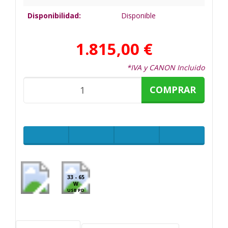
Disponibilidad:
Disponible
1.815,00 €
*IVA y CANON Incluido
COMPRAR
33 - 65
W
USB PD