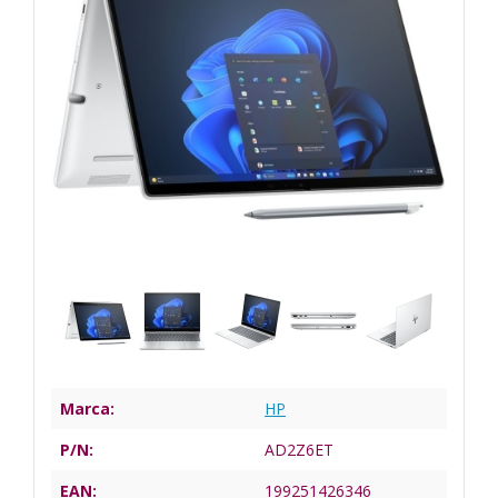
Marca:
HP
P/N:
AD2Z6ET
EAN:
199251426346