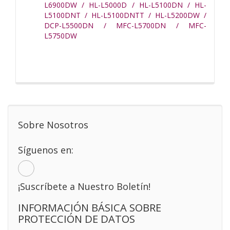
L6900DW / HL-L5000D / HL-L5100DN / HL-
L5100DNT / HL-L5100DNTT / HL-L5200DW /
DCP-L5500DN / MFC-L5700DN / MFC-
L5750DW
Sobre Nosotros
Síguenos en:
¡Suscríbete a Nuestro Boletín!
INFORMACIÓN BÁSICA SOBRE
PROTECCIÓN DE DATOS