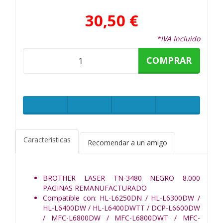
30,50 €
*IVA Incluido
COMPRAR
Características
Recomendar a un amigo
BROTHER LASER TN-3480 NEGRO 8.000
PAGINAS REMANUFACTURADO
Compatible con: HL-L6250DN / HL-L6300DW /
HL-L6400DW / HL-L6400DWTT / DCP-L6600DW
/ MFC-L6800DW / MFC-L6800DWT / MFC-