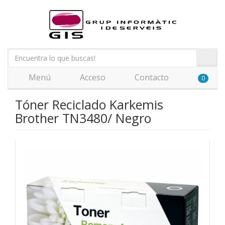
Menú
Acceso
Contacto
0
Tóner Reciclado Karkemis
Brother TN3480/ Negro