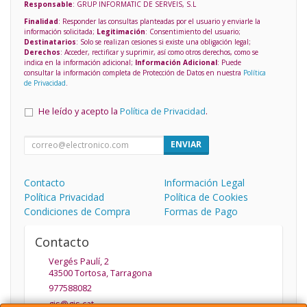
Responsable
: GRUP INFORMATIC DE SERVEIS, S.L
Finalidad
: Responder las consultas planteadas por el usuario y enviarle la
información solicitada;
Legitimación
: Consentimiento del usuario;
Destinatarios
: Solo se realizan cesiones si existe una obligación legal;
Derechos
: Acceder, rectificar y suprimir, así como otros derechos, como se
indica en la información adicional;
Información Adicional
: Puede
consultar la información completa de Protección de Datos en nuestra
Política
de Privacidad
.
He leído y acepto la
Política de Privacidad
.
ENVIAR
Contacto
Información Legal
Política Privacidad
Política de Cookies
Condiciones de Compra
Formas de Pago
Contacto
Vergés Paulí, 2
43500
Tortosa
,
Tarragona
977588082
gis@gis.cat