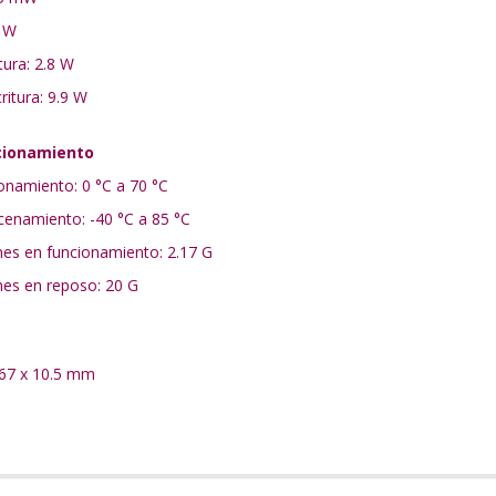
 W
ura: 2.8 W
tura: 9.9 W
cionamiento
onamiento: 0 °C a 70 °C
enamiento: -40 °C a 85 °C
ones en funcionamiento: 2.17 G
ones en reposo: 20 G
.67 x 10.5 mm