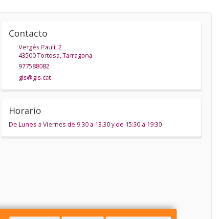
Contacto
Vergés Paulí, 2
43500
Tortosa
,
Tarragona
977588082
gis@gis.cat
Horario
De Lunes a Viernes de 9.30 a 13.30 y de 15:30 a 19:30