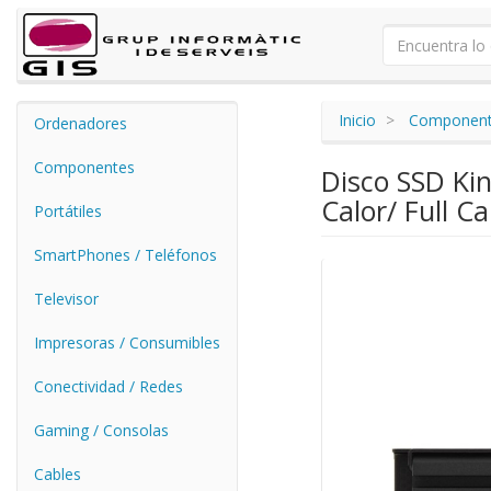
Inicio
Componen
Ordenadores
Componentes
Disco SSD Ki
Calor/ Full C
Portátiles
SmartPhones / Teléfonos
Televisor
Impresoras / Consumibles
Conectividad / Redes
Gaming / Consolas
Cables