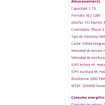
Almacenamiento
Capacidad: 2 TB
Formato: M.2 2280
Interfaz: PCI Express
Controlador: Phison E
Tipo de memoria: N
Caché: DRAM integra
Velocidad de lectura:
Velocidad de escritur
IOPS lectura 4K: Has
IOPS escritura 4K: Ha
Resistencia: 2000 TB
MTBF: 2000000 horas
Consumo energétic
Consumo en reposo: