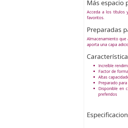
Más espacio 
Acceda a los títulos
favoritos.
Preparadas p
Almacenamiento que am
aporta una capa adici
Característic
Increíble rend
Factor de forma
Altas capacidad
Preparado para
Disponible en 
preferidos
Especificacio