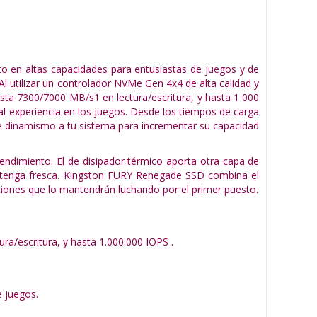
en altas capacidades para entusiastas de juegos y de
l utilizar un controlador NVMe Gen 4x4 de alta calidad y
ta 7300/7000 MB/s1 en lectura/escritura, y hasta 1 000
 experiencia en los juegos. Desde los tiempos de carga
fle dinamismo a tu sistema para incrementar su capacidad
endimiento. El de disipador térmico aporta otra capa de
antenga fresca. Kingston FURY Renegade SSD combina el
ciones que lo mantendrán luchando por el primer puesto.
a/escritura, y hasta 1.000.000 IOPS .
e juegos.