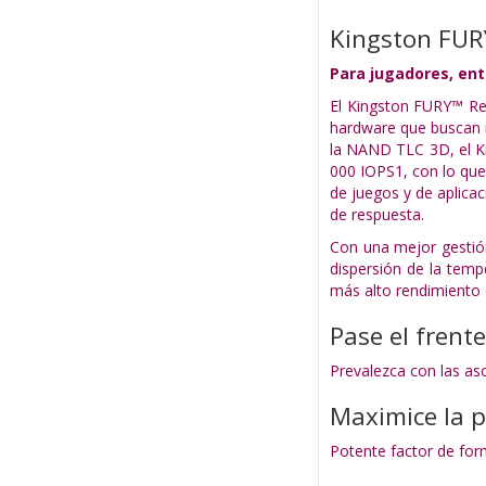
Kingston FUR
Para jugadores, ent
El Kingston FURY™ Re
hardware que buscan r
la NAND TLC 3D, el K
000 IOPS1, con lo que
de juegos y de aplica
de respuesta.
Con una mejor gestión
dispersión de la tem
más alto rendimiento 
Pase el frent
Prevalezca con las as
Maximice la p
Potente factor de form