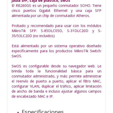
jaula SFP, caja de plástico, SwOS
El RB260GS es un pequeño conmutador SOHO. Tiene
cinco puertos Gigabit Ethernet y una caja SFP
alimentada por un chip de conmutador Atheros.
Probado y recomendado para usar con los módulos
MikroTik SFP: S-85DLC05D, S-31DLC20D y S-
35/53LC20D (no incluidos)
Está alimentado por un sistema operativo diseñado
específicamente para los productos MikroTik Switch:
SwOS.
SwOS es configurable desde su navegador web. Le
brinda toda la funcionalidad básica para un
conmutador administrado, y más: permite administrar
el reenvío de puerto a puerto, aplicar el filtro MAC,
configurar VLAN, duplicar el tráfico, aplicar limitación
de ancho de banda e incluso ajustar algunos campos
de encabezado MAC e IP.
Especificaciones