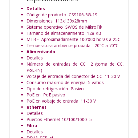
Detalles
Código de producto CSS106-5G-1S
Dimensiones 113x139x28mm
Sistema operativo SWOS de MikroTik
Tamaño de almacenamiento 128 KB
MTBF Aproximadamente 100'000 horas a 25C
Temperatura ambiente probada -20°C a 70°C
Alimentando
Detalles
Número de entradas de CC 2 (toma de CC,
PoE-IN)
Voltaje de entrada del conector de CC 11-30 V
Consumo máximo de energía 5 vatios
Tipo de refrigeración Pasivo
PoE en PoE pasivo
PoE en voltaje de entrada 11-30 V
ethernet
Detalles
Puertos Ethernet 10/100/1000 5
Fibra
Detalles
DDMI SFP sí