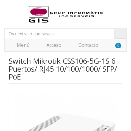
Menú
Acceso
Contacto
0
Switch Mikrotik CSS106-5G-1S 6
Puertos/ RJ45 10/100/1000/ SFP/
PoE