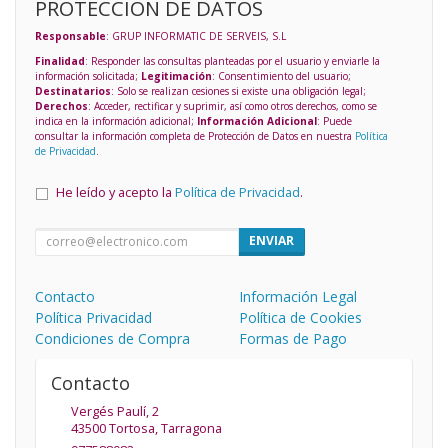
PROTECCIÓN DE DATOS
Responsable
: GRUP INFORMATIC DE SERVEIS, S.L
Finalidad
: Responder las consultas planteadas por el usuario y enviarle la
información solicitada;
Legitimación
: Consentimiento del usuario;
Destinatarios
: Solo se realizan cesiones si existe una obligación legal;
Derechos
: Acceder, rectificar y suprimir, así como otros derechos, como se
indica en la información adicional;
Información Adicional
: Puede
consultar la información completa de Protección de Datos en nuestra
Política
de Privacidad
.
He leído y acepto la
Política de Privacidad
.
ENVIAR
Contacto
Información Legal
Política Privacidad
Política de Cookies
Condiciones de Compra
Formas de Pago
Contacto
Vergés Paulí, 2
43500
Tortosa
,
Tarragona