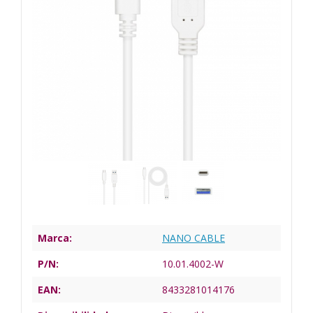
Marca:
NANO CABLE
P/N:
10.01.4002-W
EAN:
8433281014176