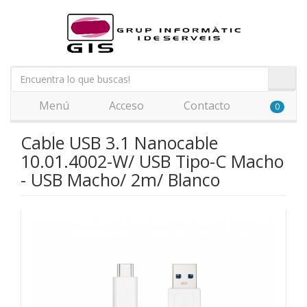
Menú
Acceso
Contacto
0
Cable USB 3.1 Nanocable
10.01.4002-W/ USB Tipo-C Macho
- USB Macho/ 2m/ Blanco