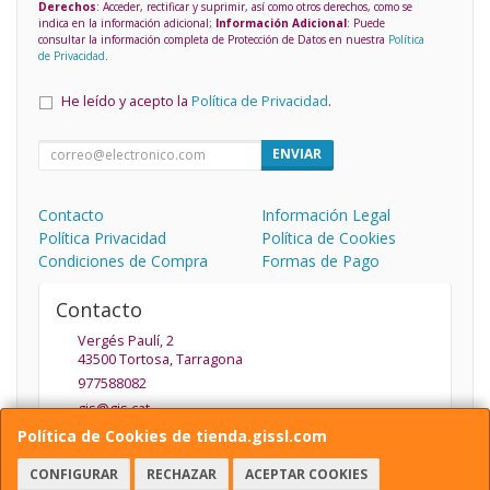
Derechos
: Acceder, rectificar y suprimir, así como otros derechos, como se
indica en la información adicional;
Información Adicional
: Puede
consultar la información completa de Protección de Datos en nuestra
Política
de Privacidad
.
He leído y acepto la
Política de Privacidad
.
ENVIAR
Contacto
Información Legal
Política Privacidad
Política de Cookies
Condiciones de Compra
Formas de Pago
Contacto
Vergés Paulí, 2
43500
Tortosa
,
Tarragona
977588082
gis@gis.cat
Política de Cookies de tienda.gissl.com
CONFIGURAR
RECHAZAR
ACEPTAR COOKIES
Horario