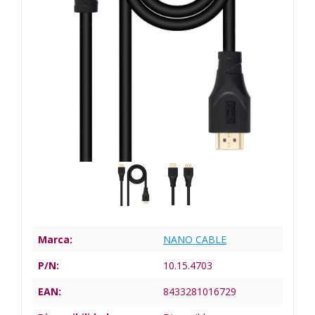
Marca:
NANO CABLE
P/N:
10.15.4703
EAN:
8433281016729