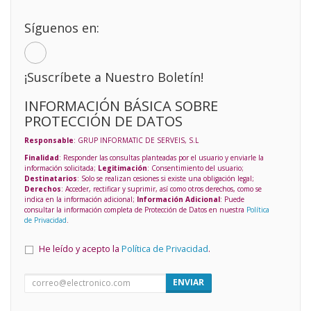
Síguenos en:
¡Suscríbete a Nuestro Boletín!
INFORMACIÓN BÁSICA SOBRE
PROTECCIÓN DE DATOS
Responsable
: GRUP INFORMATIC DE SERVEIS, S.L
Finalidad
: Responder las consultas planteadas por el usuario y enviarle la
información solicitada;
Legitimación
: Consentimiento del usuario;
Destinatarios
: Solo se realizan cesiones si existe una obligación legal;
Derechos
: Acceder, rectificar y suprimir, así como otros derechos, como se
indica en la información adicional;
Información Adicional
: Puede
consultar la información completa de Protección de Datos en nuestra
Política
de Privacidad
.
He leído y acepto la
Política de Privacidad
.
ENVIAR