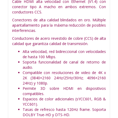
Cable HDMI alta velocidad con Ethernet (V1.4) con
conector tipo A macho en ambos extremos. Con
conductores CCS.
Conectores de alta calidad blindados en oro. Múltiple
apantallamiento para la máxima reducción de posibles
interferencias.
Conductores de acero revestido de cobre (CCS) de alta
calidad que garantiza calidad de transmisión.
Alta velocidad, red bidireccional con velocidades
de hasta 100 Mbps.
Soporta funcionalidad de canal de retorno de
audio.
Compatible con resoluciones de video de 4K x
2K (3840×2160 24Hz/25Hz/30Hz; 4096×2160
24Hz) y 1080p.
Permite 3D sobre HDMI en dispositivos
compatibles.
Espacios de color adicionales (sYCC601, RGB &
YCC601).
Tasas de refresco hasta 120Hz frame. Soporta
DOLBY True-HD y DTS-HD.