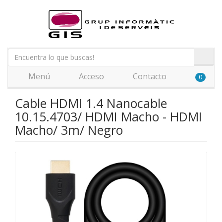
Menú
Acceso
Contacto
0
Cable HDMI 1.4 Nanocable
10.15.4703/ HDMI Macho - HDMI
Macho/ 3m/ Negro