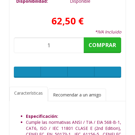
Disponibilidad:
Disponible
62,50 €
*IVA Incluido
COMPRAR
Características
Recomendar a un amigo
Especificación:
Cumple las normativas ANSI / TIA / EIA 568-B-1,
CAT6, ISO / IEC 11801 CLASE E (2nd Edition),
CENELEC EN 50173-1, IEC 61156-5, CENELEC