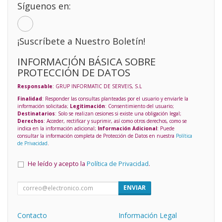
Síguenos en:
¡Suscríbete a Nuestro Boletín!
INFORMACIÓN BÁSICA SOBRE
PROTECCIÓN DE DATOS
Responsable
: GRUP INFORMATIC DE SERVEIS, S.L
Finalidad
: Responder las consultas planteadas por el usuario y enviarle la
información solicitada;
Legitimación
: Consentimiento del usuario;
Destinatarios
: Solo se realizan cesiones si existe una obligación legal;
Derechos
: Acceder, rectificar y suprimir, así como otros derechos, como se
indica en la información adicional;
Información Adicional
: Puede
consultar la información completa de Protección de Datos en nuestra
Política
de Privacidad
.
He leído y acepto la
Política de Privacidad
.
ENVIAR
Contacto
Información Legal