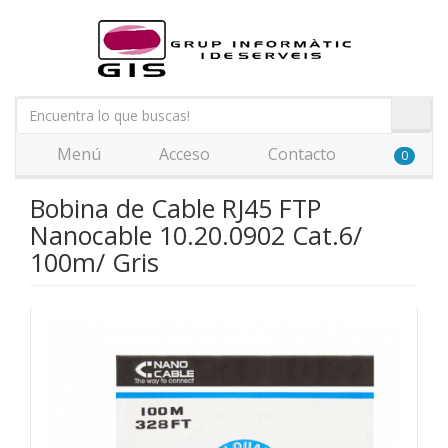
Menú
Acceso
Contacto
0
Bobina de Cable RJ45 FTP
Nanocable 10.20.0902 Cat.6/
100m/ Gris