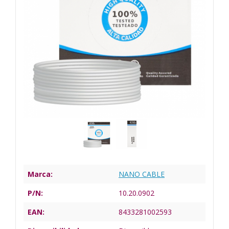
Marca:
NANO CABLE
P/N:
10.20.0902
EAN:
8433281002593