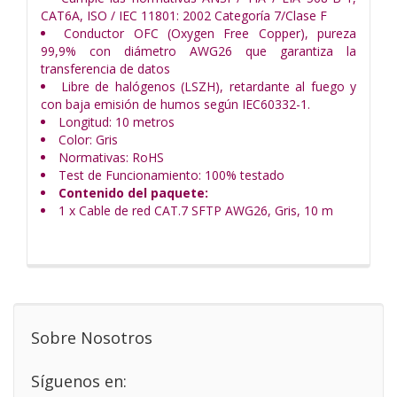
CAT6A, ISO / IEC 11801: 2002 Categoría 7/Clase F
Conductor OFC (Oxygen Free Copper), pureza
99,9% con diámetro AWG26 que garantiza la
transferencia de datos
Libre de halógenos (LSZH), retardante al fuego y
con baja emisión de humos según IEC60332-1.
Longitud: 10 metros
Color: Gris
Normativas: RoHS
Test de Funcionamiento: 100% testado
Contenido del paquete:
1 x Cable de red CAT.7 SFTP AWG26, Gris, 10 m
Sobre Nosotros
Síguenos en: