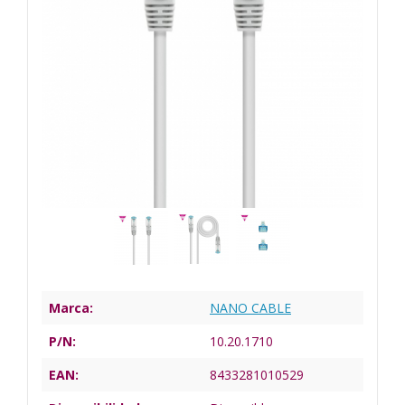
Marca:
NANO CABLE
P/N:
10.20.1710
EAN:
8433281010529