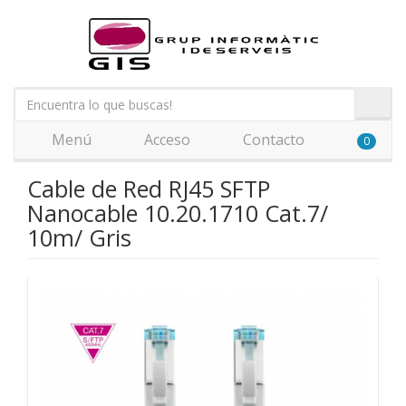
Menú
Acceso
Contacto
0
Cable de Red RJ45 SFTP
Nanocable 10.20.1710 Cat.7/
10m/ Gris