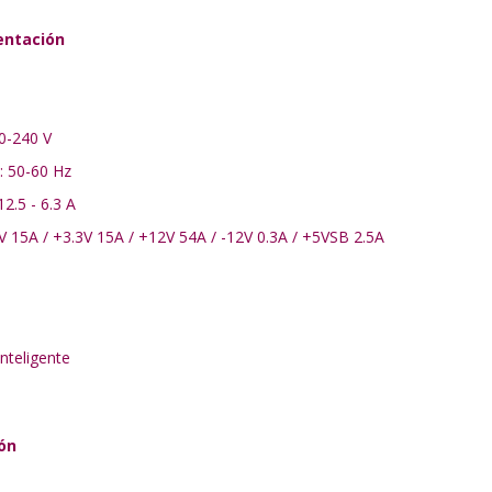
entación
00-240 V
: 50-60 Hz
2.5 - 6.3 A
5V 15A / +3.3V 15A / +12V 54A / -12V 0.3A / +5VSB 2.5A
Inteligente
ón