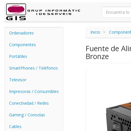
Inicio
Componen
Ordenadores
Componentes
Fuente de Al
Bronze
Portátiles
SmartPhones / Teléfonos
Televisor
Impresoras / Consumibles
Conectividad / Redes
Gaming / Consolas
Cables