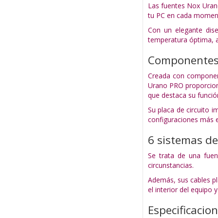
Las fuentes Nox Uran
tu PC en cada momen
Con un elegante dis
temperatura óptima, a
Componentes
Creada con componente
Urano PRO proporciona
que destaca su funció
Su placa de circuito 
configuraciones más e
6 sistemas de
Se trata de una fue
circunstancias.
Además, sus cables pla
el interior del equipo 
Especificacio