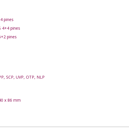
4 pines
S 4+4 pines
6+2 pines
PP, SCP, UVP, OTP, NLP
40 x 86 mm