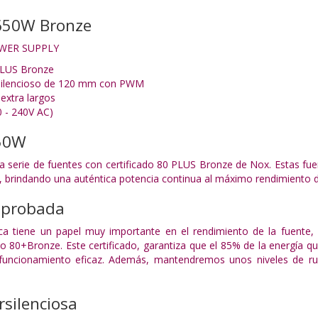
50W Bronze
WER SUPPLY
PLUS Bronze
rasilencioso de 120 mm con PWM
extra largos
0 - 240V AC)
50W
 serie de fuentes con certificado 80 PLUS Bronze de Nox. Estas fue
%, brindando una auténtica potencia continua al máximo rendimiento d
omprobada
tica tiene un papel muy importante en el rendimiento de la fuente
do 80+Bronze. Este certificado, garantiza que el 85% de la energía q
funcionamiento eficaz. Además, mantendremos unos niveles de ru
rsilenciosa