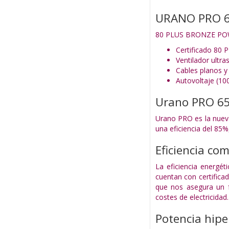
URANO PRO 6
80 PLUS BRONZE PO
Certificado 80 
Ventilador ult
Cables planos y 
Autovoltaje (10
Urano PRO 6
Urano PRO es la nueva
una eficiencia del 85
Eficiencia c
La eficiencia energé
cuentan con certifica
que nos asegura un 
costes de electricidad.
Potencia hipe