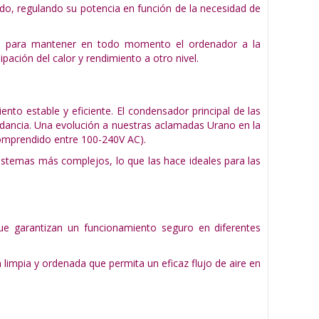
, regulando su potencia en función de la necesidad de
da para mantener en todo momento el ordenador a la
ación del calor y rendimiento a otro nivel.
nto estable y eficiente. El condensador principal de las
dancia. Una evolución a nuestras aclamadas Urano en la
comprendido entre 100-240V AC).
sistemas más complejos, lo que las hace ideales para las
 garantizan un funcionamiento seguro en diferentes
 limpia y ordenada que permita un eficaz flujo de aire en