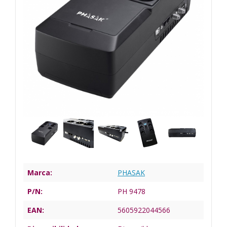
Marca:
PHASAK
P/N:
PH 9478
EAN:
5605922044566