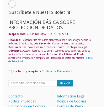
¡Suscríbete a Nuestro Boletín!
INFORMACIÓN BÁSICA SOBRE
PROTECCIÓN DE DATOS
Responsable
: GRUP INFORMATIC DE SERVEIS, S.L
Finalidad
: Responder las consultas planteadas por el usuario y enviarle la
información solicitada;
Legitimación
: Consentimiento del usuario;
Destinatarios
: Solo se realizan cesiones si existe una obligación legal;
Derechos
: Acceder, rectificar y suprimir, así como otros derechos, como se
indica en la información adicional;
Información Adicional
: Puede
consultar la información completa de Protección de Datos en nuestra
Política
de Privacidad
.
He leído y acepto la
Política de Privacidad
.
ENVIAR
Contacto
Información Legal
Política Privacidad
Política de Cookies
Condiciones de Compra
Formas de Pago