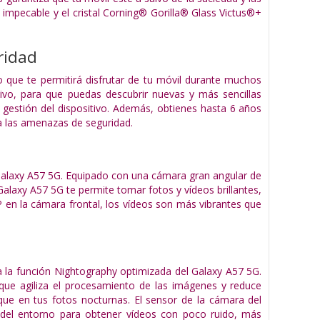
impecable y el cristal Corning® Gorilla® Glass Victus®+
ridad
 que te permitirá disfrutar de tu móvil durante muchos
tivo, para que puedas descubrir nuevas y más sencillas
 gestión del dispositivo. Además, obtienes hasta 6 años
a las amenazas de seguridad.
alaxy A57 5G. Equipado con una cámara gran angular de
laxy A57 5G te permite tomar fotos y vídeos brillantes,
 en la cámara frontal, los vídeos son más vibrantes que
 a la función Nightography optimizada del Galaxy A57 5G.
ue agiliza el procesamiento de las imágenes y reduce
que en tus fotos nocturnas. El sensor de la cámara del
del entorno para obtener vídeos con poco ruido, más