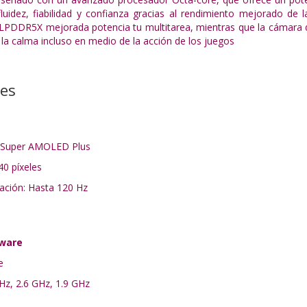
fluidez, fiabilidad y confianza gracias al rendimiento mejorado d
LPDDR5X mejorada potencia tu multitarea, mientras que la cámara de
a calma incluso en medio de la acción de los juegos
nes
as Super AMOLED Plus
40 píxeles
zación: Hasta 120 Hz
dware
e
Hz, 2.6 GHz, 1.9 GHz