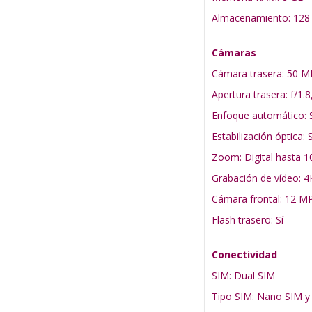
Almacenamiento: 128
Cámaras
Cámara trasera: 50 
Apertura trasera: f/1.8,
Enfoque automático: S
Estabilización óptica: S
Zoom: Digital hasta 1
Grabación de vídeo: 4
Cámara frontal: 12 MP
Flash trasero: Sí
Conectividad
SIM: Dual SIM
Tipo SIM: Nano SIM y