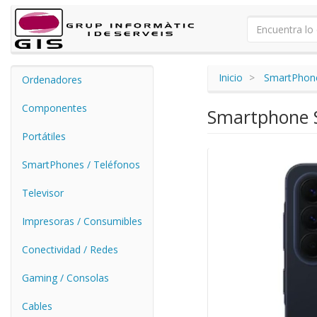
Inicio
SmartPhone
Ordenadores
Componentes
Smartphone S
Portátiles
SmartPhones / Teléfonos
Televisor
Impresoras / Consumibles
Conectividad / Redes
Gaming / Consolas
Cables