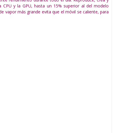
e la CPU y la GPU, hasta un 15% superior al del modelo
 vapor más grande evita que el móvil se caliente, para