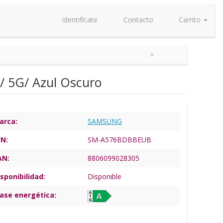
Identifícate
Contacto
Carrito
 5G/ Azul Oscuro
arca:
SAMSUNG
/N:
SM-A576BDBBEUB
AN:
8806099028305
sponibilidad:
Disponible
lase energética: