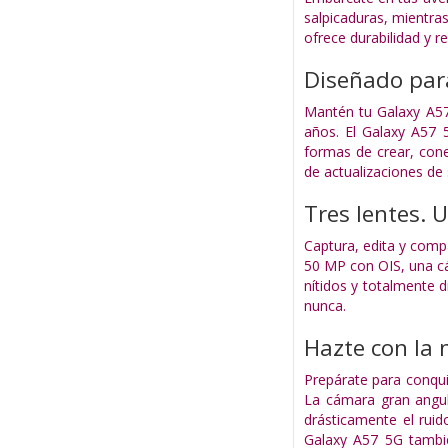
salpicaduras, mientra
ofrece durabilidad y r
Diseñado para
Mantén tu Galaxy A57 
años. El Galaxy A57 
formas de crear, cone
de actualizaciones de
Tres lentes.
Captura, edita y com
50 MP con OIS, una cá
nítidos y totalmente 
nunca.
Hazte con la 
Prepárate para conqui
La cámara gran angul
drásticamente el rui
Galaxy A57 5G tambi