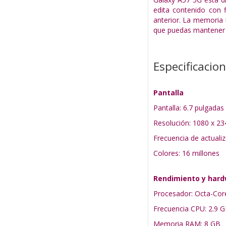
edita contenido con 
anterior. La memoria 
que puedas mantener l
Especificacio
Pantalla
Pantalla: 6.7 pulgad
Resolución: 1080 x 23
Frecuencia de actuali
Colores: 16 millones
Rendimiento y har
Procesador: Octa-Cor
Frecuencia CPU: 2.9 G
Memoria RAM: 8 GB