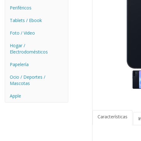
Periféricos
Tablets / Ebook
Foto / Video
Hogar /
Electrodomésticos
Papelería
Ocio / Deportes /
Mascotas
Apple
Características
I