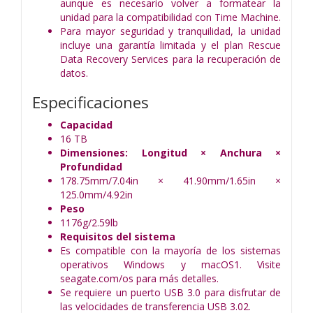
aunque es necesario volver a formatear la
unidad para la compatibilidad con Time Machine.
Para mayor seguridad y tranquilidad, la unidad
incluye una garantía limitada y el plan Rescue
Data Recovery Services para la recuperación de
datos.
Especificaciones
Capacidad
16 TB
Dimensiones: Longitud × Anchura ×
Profundidad
178.75mm/7.04in × 41.90mm/1.65in ×
125.0mm/4.92in
Peso
1176g/2.59lb
Requisitos del sistema
Es compatible con la mayoría de los sistemas
operativos Windows y macOS1. Visite
seagate.com/os para más detalles.
Se requiere un puerto USB 3.0 para disfrutar de
las velocidades de transferencia USB 3.02.