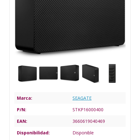
Marca:
SEAGATE
P/N:
STKP16000400
EAN:
3660619040469
Disponibilidad:
Disponible