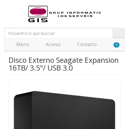
Menú
Acceso
Contacto
0
Disco Externo Seagate Expansion
16TB/ 3.5"/ USB 3.0