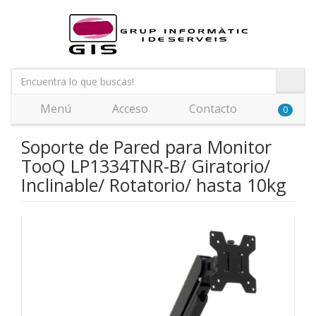
Menú
Acceso
Contacto
0
Soporte de Pared para Monitor
TooQ LP1334TNR-B/ Giratorio/
Inclinable/ Rotatorio/ hasta 10kg