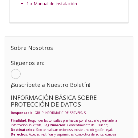
1 x Manual de instalación
Sobre Nosotros
Síguenos en:
¡Suscríbete a Nuestro Boletín!
INFORMACIÓN BÁSICA SOBRE
PROTECCIÓN DE DATOS
Responsable
: GRUP INFORMATIC DE SERVEIS, S.L
Finalidad
: Responder las consultas planteadas por el usuario y enviarle la
información solicitada;
Legitimación
: Consentimiento del usuario;
Destinatarios
: Solo se realizan cesiones si existe una obligación legal;
Derechos
: Acceder, rectificar y suprimir, así como otros derechos, como se