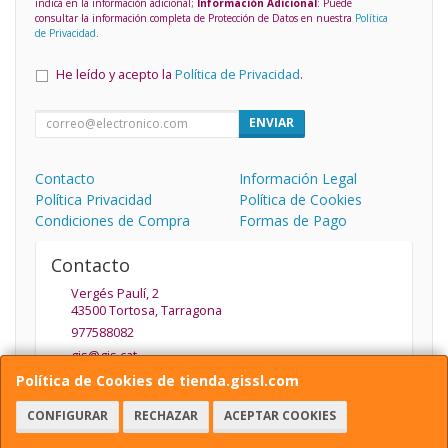
indica en la información adicional;
Información Adicional
: Puede
consultar la información completa de Protección de Datos en nuestra
Política
de Privacidad
.
He leído y acepto la
Política de Privacidad
.
ENVIAR
Contacto
Información Legal
Política Privacidad
Política de Cookies
Condiciones de Compra
Formas de Pago
Contacto
Vergés Paulí, 2
43500
Tortosa
,
Tarragona
977588082
gis@gis.cat
Política de Cookies de tienda.gissl.com
CONFIGURAR
RECHAZAR
ACEPTAR COOKIES
Horario