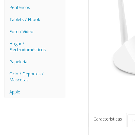
Periféricos
Tablets / Ebook
Foto / Video
Hogar /
Electrodomésticos
Papelería
Ocio / Deportes /
Mascotas
Apple
Características
I