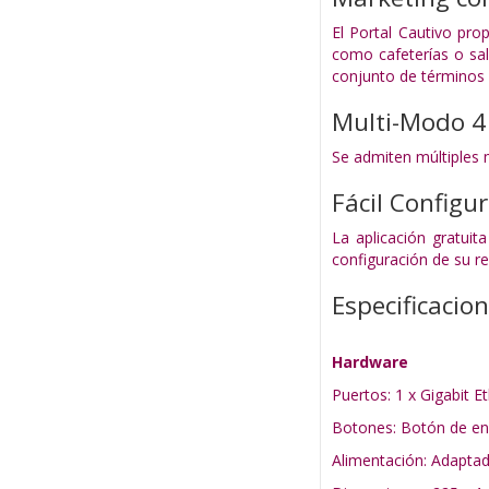
El Portal Cautivo pr
como cafeterías o sal
conjunto de términos 
Multi-Modo 4
Se admiten múltiples m
Fácil Configu
La aplicación gratuit
configuración de su re
Especificacio
Hardware
Puertos: 1 x Gigabit 
Botones: Botón de en
Alimentación: Adaptad