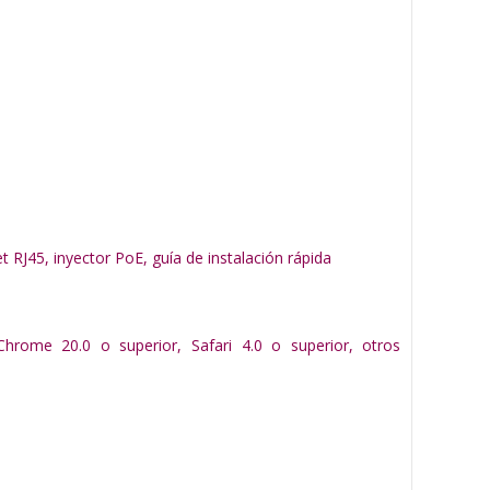
RJ45, inyector PoE, guía de instalación rápida
Chrome 20.0 o superior, Safari 4.0 o superior, otros