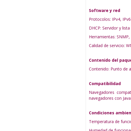
Software y red
Protocolos: IPv4, IPv6
DHCP: Servidor y list
Herramientas: SNMP,
Calidad de servicio:
Contenido del paqu
Contenido: Punto de a
Compatibilidad
Navegadores compatib
navegadores con JavaS
Condiciones ambien
Temperatura de funci
Humedad de funciona