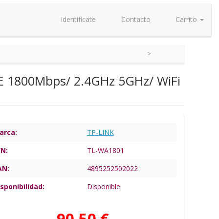
Identifícate
Contacto
Carrito
oE 1800Mbps/ 2.4GHz 5GHz/ WiFi
arca:
TP-LINK
/N:
TL-WA1801
AN:
4895252502022
sponibilidad:
Disponible
90,50 €