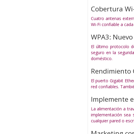
Cobertura Wi
Cuatro antenas exter
Wi-Fi confiable a cada 
WPA3: Nuevo 
El último protocolo 
seguro en la segurid
doméstico.
Rendimiento 
El puerto Gigabit Eth
red confiables. Tambi
Implemente e
La alimentación a tra
implementación sea se
cualquier pared o escr
Marketing con