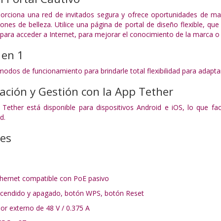
oporciona una red de invitados segura y ofrece oportunidades de m
ones de belleza. Utilice una página de portal de diseño flexible, qu
para acceder a Internet, para mejorar el conocimiento de la marca o
 en 1
odos de funcionamiento para brindarle total flexibilidad para adapta
ración y Gestión con la App Tether
a Tether está disponible para dispositivos Android e iOS, lo que fa
d.
nes
Ethernet compatible con PoE pasivo
cendido y apagado, botón WPS, botón Reset
or externo de 48 V / 0.375 A