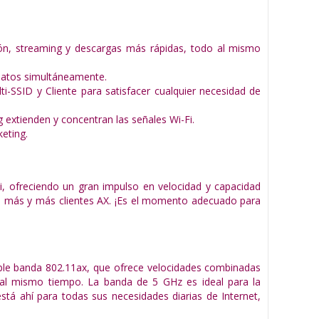
n, streaming y descargas más rápidas, todo al mismo
 datos simultáneamente.
SSID y Cliente para satisfacer cualquier necesidad de
extienden y concentran las señales Wi-Fi.
eting.
-Fi, ofreciendo un gran impulso en velocidad y capacidad
 de más y más clientes AX. ¡Es el momento adecuado para
oble banda 802.11ax, que ofrece velocidades combinadas
 al mismo tiempo. La banda de 5 GHz es ideal para la
stá ahí para todas sus necesidades diarias de Internet,