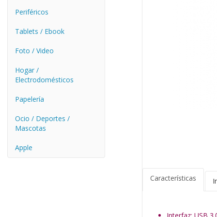
Periféricos
Tablets / Ebook
Foto / Video
Hogar /
Electrodomésticos
Papelería
Ocio / Deportes /
Mascotas
Apple
Características
I
Interfaz: USB 3.