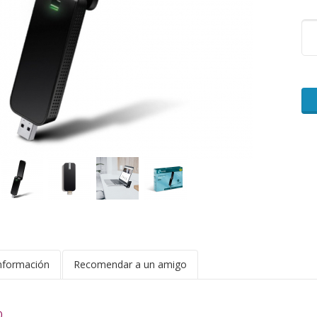
nformación
Recomendar a un amigo
0