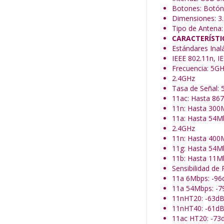
Botones: Botó
Dimensiones: 3.
Tipo de Antena:
CARACTERÍSTI
Estándares Inal
IEEE 802.11n, I
Frecuencia: 5G
2.4GHz
Tasa de Señal:
11ac: Hasta 86
11n: Hasta 300
11a: Hasta 54M
2.4GHz
11n: Hasta 400
11g: Hasta 54M
11b: Hasta 11M
Sensibilidad de
11a 6Mbps: -9
11a 54Mbps: -
11nHT20: -63d
11nHT40: -61d
11ac HT20: -7