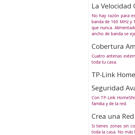
La Velocidad 
No hay razón para es
banda de 160 MHz y 10
que nunca. Alimentad
ancho de banda se ej
Cobertura Am
Cuatro antenas exter
toda tu casa.
TP-Link Home
Seguridad Ava
Con TP-Link HomeShiel
familia y de la red.
Crea una Red
Si tienes zonas sin 
toda la casa. No más 