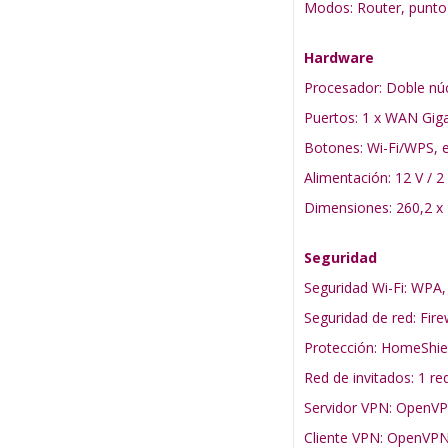
Modos: Router, punto
Hardware
Procesador: Doble nú
Puertos: 1 x WAN Giga
Botones: Wi-Fi/WPS, e
Alimentación: 12 V / 2
Dimensiones: 260,2 x
Seguridad
Seguridad Wi-Fi: WP
Seguridad de red: Fire
Protección: HomeShiel
Red de invitados: 1 re
Servidor VPN: OpenV
Cliente VPN: OpenVP