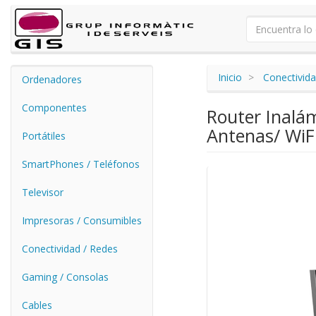
Inicio
Conectivida
Ordenadores
Componentes
Router Inalá
Antenas/ WiFi
Portátiles
SmartPhones / Teléfonos
Televisor
Impresoras / Consumibles
Conectividad / Redes
Gaming / Consolas
Cables