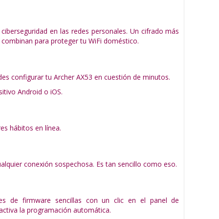
ciberseguridad en las redes personales. Un cifrado más
e combinan para proteger tu WiFi doméstico.
uedes configurar tu Archer AX53 en cuestión de minutos.
sitivo Android o iOS.
s hábitos en línea.
ualquier conexión sospechosa. Es tan sencillo como eso.
es de firmware sencillas con un clic en el panel de
activa la programación automática.