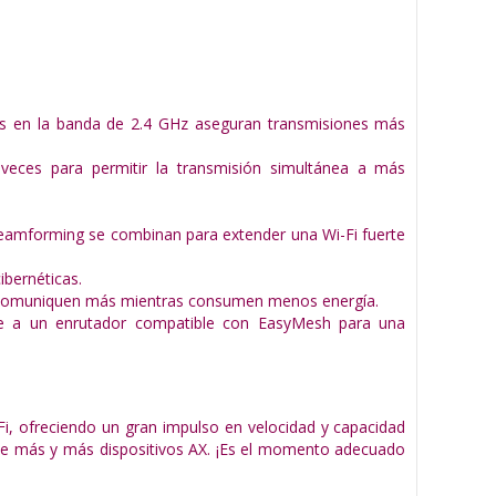
ps en la banda de 2.4 GHz aseguran transmisiones más
eces para permitir la transmisión simultánea a más
Beamforming se combinan para extender una Wi-Fi fuerte
bernéticas.
se comuniquen más mientras consumen menos energía.
e a un enrutador compatible con EasyMesh para una
WiFi, ofreciendo un gran impulso en velocidad y capacidad
d de más y más dispositivos AX. ¡Es el momento adecuado