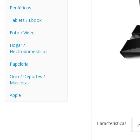
Periféricos
Tablets / Ebook
Foto / Video
Hogar /
Electrodomésticos
Papelería
Ocio / Deportes /
Mascotas
Apple
Características
I