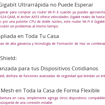
Gigabit Ultrarrápida no Puede Esperar
perar para comprar un router Wi-Fi 6 cuando ya puedes aprovecha
24-QAM, el Archer AX53 ofrece velocidades Gigabit reales de hasta 
o por una potente CPU de doble núcleo, este router Wi-Fi 6 Gigabi
ecuten sin problemas al mismo tiempo.
pliada en Toda Tu Casa
nas de alta ganancia y tecnología de Formación de Haz se combinan
Shield:
nzada para tus Dispositivos Cotidianos
d, disfruta de funciones avanzadas de seguridad que brindan un ent
 Mesh en Toda la Casa de Forma Flexible
cobertura en casa, simplemente agrega otros dispositivos compati
búsqueda de una conexión estable.