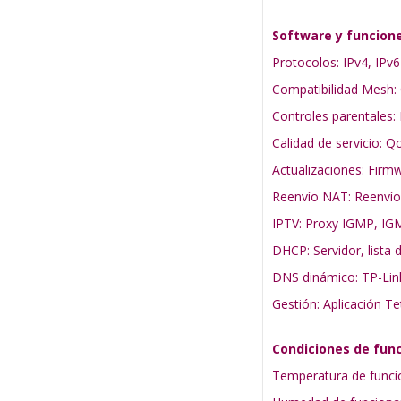
Software y funcion
Protocolos: IPv4, IPv6
Compatibilidad Mesh
Controles parentales: 
Calidad de servicio: Q
Actualizaciones: Firm
Reenvío NAT: Reenvío
IPTV: Proxy IGMP, IG
DHCP: Servidor, lista 
DNS dinámico: TP-Li
Gestión: Aplicación Te
Condiciones de fun
Temperatura de funci