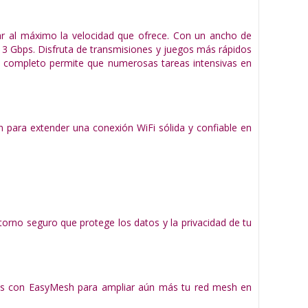
r al máximo la velocidad que ofrece. Con un ancho de
3 Gbps. Disfruta de transmisiones y juegos más rápidos
t completo permite que numerosas tareas intensivas en
 para extender una conexión WiFi sólida y confiable en
orno seguro que protege los datos y la privacidad de tu
bles con EasyMesh para ampliar aún más tu red mesh en