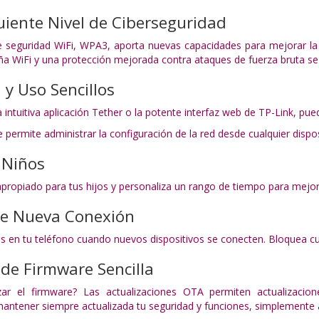
iente Nivel de Ciberseguridad
e seguridad WiFi, WPA3, aporta nuevas capacidades para mejorar la 
ña WiFi y una protección mejorada contra ataques de fuerza bruta s
 y Uso Sencillos
a intuitiva aplicación Tether o la potente interfaz web de TP-Link, p
e permite administrar la configuración de la red desde cualquier dispo
 Niños
propiado para tus hijos y personaliza un rango de tiempo para mejore
 de Nueva Conexión
nes en tu teléfono cuando nuevos dispositivos se conecten. Bloquea c
 de Firmware Sencilla
ar el firmware? Las actualizaciones OTA permiten actualizacion
mantener siempre actualizada tu seguridad y funciones, simplemente 