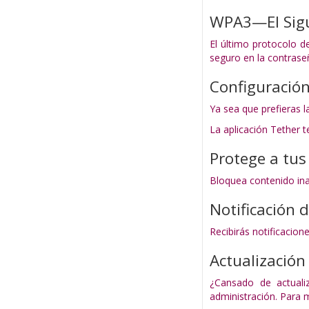
WPA3—El Sigu
El último protocolo d
seguro en la contrase
Configuración
Ya sea que prefieras l
La aplicación Tether t
Protege a tus
Bloquea contenido ina
Notificación
Recibirás notificacio
Actualización
¿Cansado de actualiz
administración. Para 