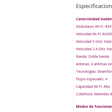
Especificacio
Conectividad inalá
Estándares Wi-Fi: IEE
Velocidad Wi-Fi: AX30
Velocidad 5 GHz: Has
Velocidad 2.4 GHz: H
Banda: Doble banda
Antenas: 4 antenas ext
Tecnologías: Beamfor
Flujos espaciales: 4
Capacidad Wi-Fi: Alta
Cobertura: Viviendas d
Modos de funciona