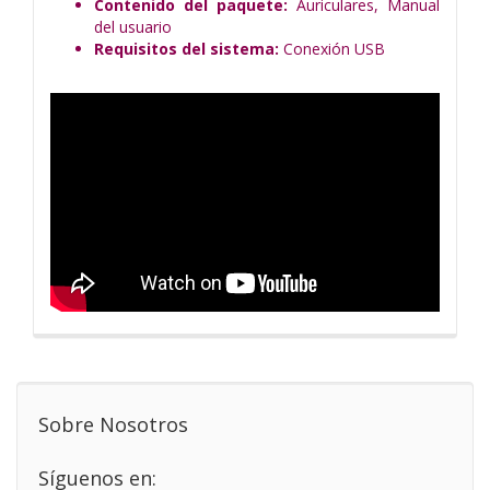
Contenido del paquete:
Auriculares, Manual
del usuario
Requisitos del sistema:
Conexión USB
Sobre Nosotros
Síguenos en: