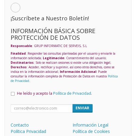
¡Suscríbete a Nuestro Boletín!
INFORMACIÓN BÁSICA SOBRE
PROTECCIÓN DE DATOS
Responsable
: GRUP INFORMATIC DE SERVEIS, S.L
Finalidad
: Responder las consultas planteadas por el usuario y enviarle la
información solicitada;
Legitimación
: Consentimiento del usuario;
Destinatarios
: Solo se realizan cesiones si existe una obligación legal;
Derechos
: Acceder, rectificar y suprimir, así como otros derechos, como se
indica en la información adicional;
Información Adicional
: Puede
consultar la información completa de Protección de Datos en nuestra
Política
de Privacidad
.
He leído y acepto la
Política de Privacidad
.
ENVIAR
Contacto
Información Legal
Política Privacidad
Política de Cookies